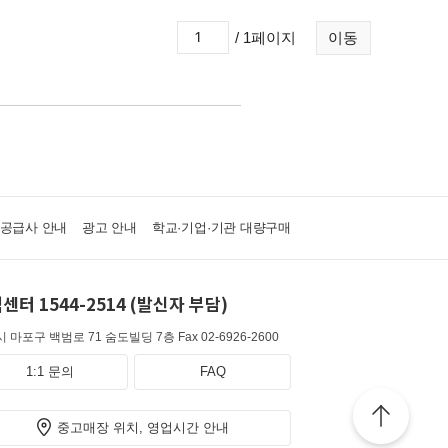
/ 1페이지
이동
·공급사 안내
광고 안내
학교·기업·기관 대량구매
센터 1544-2514 (발신자 부담)
 마포구 백범로 71 숨도빌딩 7층
Fax 02-6926-2600
1:1 문의
FAQ
중고매장 위치, 영업시간 안내