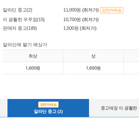
알라딘 중고(2)
11,000원
(최저가)
양탄자배송
이 광활한 우주점(15)
10,700원
(최저가)
판매자 중고(189)
1,500원
(최저가)
알라딘에 팔기 예상가
최상
상
1,600원
1,600원
양탄자배송
중고매장 이 광활한 우
알라딘 중고 (2)