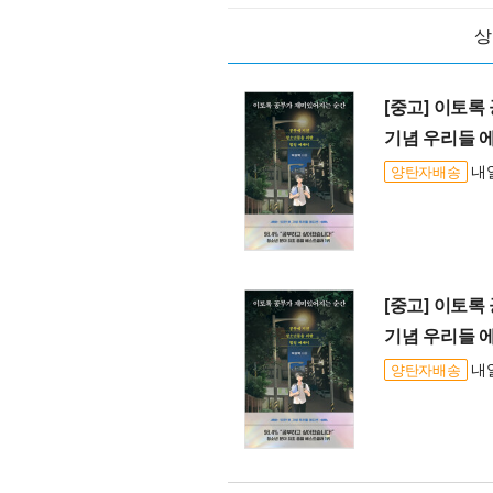
상
[중고] 이토록
기념 우리들 
내일
양탄자배송
[중고] 이토록
기념 우리들 
내일
양탄자배송