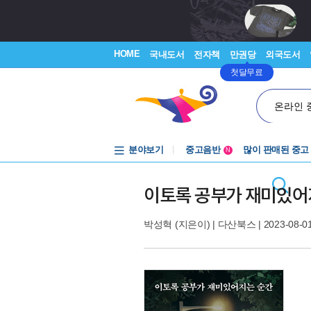
HOME
국내도서
전자책
만권당
외국도서
첫달무료
온라인 
분야보기
중고음반
많이 판매된 중고
N
1천원부터
중고음반
이토록 공부가 재미있어지
박성혁
(지은이) |
다산북스
| 2023-08-0