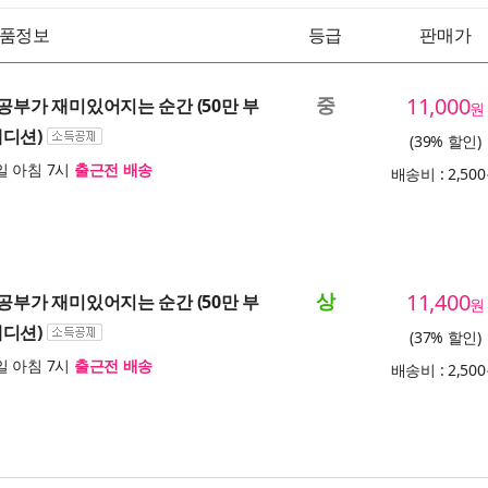
품정보
등급
판매가
중
11,000
 공부가 재미있어지는 순간 (50만 부
원
에디션)
(39% 할인)
 아침 7시
출근전 배송
배송비 : 2,50
상
11,400
 공부가 재미있어지는 순간 (50만 부
원
에디션)
(37% 할인)
 아침 7시
출근전 배송
배송비 : 2,50