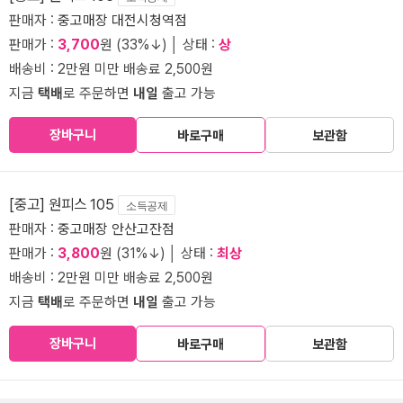
판매자 :
중고매장 대전시청역점
판매가 :
3,700
원 (33%↓) │ 상태 :
상
배송비 : 2만원 미만 배송료 2,500원
지금
택배
로 주문하면
내일
출고 가능
장바구니
바로구매
보관함
[중고] 원피스 105
소득공제
판매자 :
중고매장 안산고잔점
판매가 :
3,800
원 (31%↓) │ 상태 :
최상
배송비 : 2만원 미만 배송료 2,500원
지금
택배
로 주문하면
내일
출고 가능
장바구니
바로구매
보관함