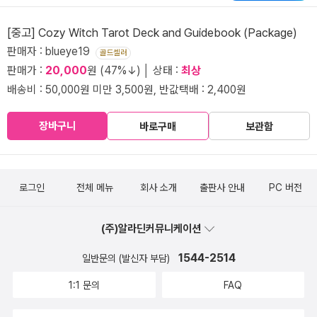
[중고] Cozy Witch Tarot Deck and Guidebook (Package)
판매자 : blueye19
골드셀러
판매가 :
20,000
원 (47%↓) │ 상태 :
최상
배송비 : 50,000원 미만 3,500원, 반값택배 : 2,400원
장바구니
바로구매
보관함
로그인
전체 메뉴
회사 소개
출판사 안내
PC 버전
(주)알라딘커뮤니케이션
1544-2514
일반문의 (발신자 부담)
1:1 문의
FAQ