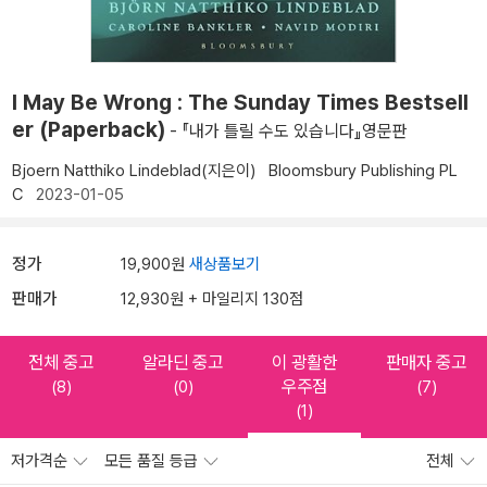
I May Be Wrong : The Sunday Times Bestsell
er (Paperback)
- 『내가 틀릴 수도 있습니다』영문판
Bjoern Natthiko Lindeblad(지은이)
Bloomsbury Publishing PL
C
2023-01-05
정가
19,900원
새상품보기
판매가
12,930원 + 마일리지 130점
전체 중고
알라딘 중고
이 광활한
판매자 중고
우주점
(8)
(0)
(7)
(1)
저가격순
모든 품질 등급
전체