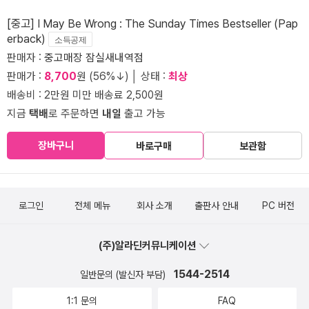
[중고] I May Be Wrong : The Sunday Times Bestseller (Pap
erback)
소득공제
판매자 :
중고매장 잠실새내역점
판매가 :
8,700
원 (56%↓) │ 상태 :
최상
배송비 : 2만원 미만 배송료 2,500원
지금
택배
로 주문하면
내일
출고 가능
장바구니
바로구매
보관함
로그인
전체 메뉴
회사 소개
출판사 안내
PC 버전
(주)알라딘커뮤니케이션
1544-2514
일반문의 (발신자 부담)
1:1 문의
FAQ