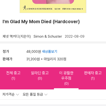
I'm Glad My Mom Died (Hardcover)
제넷 맥커디(지은이)
Simon & Schuster
2022-08-09
정가
48,000원
새상품보기
판매가
31,200원 + 마일리지 320점
전체 중고
알라딘 중고
이 광활한
판매자 중고
우주점
(1)
(0)
(1)
(0)
저가격순
모든 품질 등급