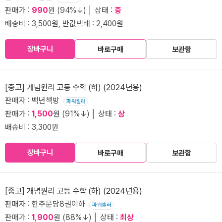
판매가 :
990
원 (94%↓) │ 상태 :
중
배송비 : 3,500원, 반값택배 : 2,400원
장바구니
바로구매
보관함
[중고] 개념원리 고등 수학 (하) (2024년용)
판매자 : 백년책방
파워셀러
판매가 :
1,500
원 (91%↓) │ 상태 :
상
배송비 : 3,300원
장바구니
바로구매
보관함
[중고] 개념원리 고등 수학 (하) (2024년용)
판매자 : 한주문당8권이하
파워셀러
판매가 :
1,900
원 (88%↓) │ 상태 :
최상