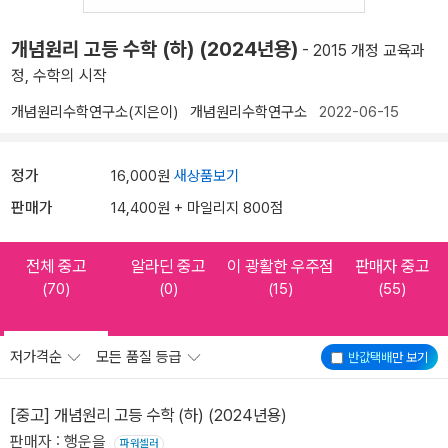
개념원리 고등 수학 (하) (2024년용)
- 2015 개정 교육과
정, 수학의 시작
개념원리수학연구소(지은이)
개념원리수학연구소
2022-06-15
정가
16,000원
새상품보기
판매가
14,400원 + 마일리지 800점
전체 중고
알라딘 중고
이 광활한 우주점
판매자 중고
(70)
(0)
(15)
(55)
저가격순
모든 품질 등급
반값택배
만 보기
[중고] 개념원리 고등 수학 (하) (2024년용)
판매자 : 행운을
파워셀러