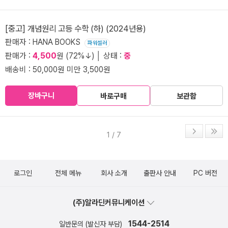
[중고] 개념원리 고등 수학 (하) (2024년용)
판매자 : HANA BOOKS
파워셀러
판매가 :
4,500
원 (72%↓) │ 상태 :
중
배송비 : 50,000원 미만 3,500원
장바구니
바로구매
보관함
1 / 7
로그인
전체 메뉴
회사 소개
출판사 안내
PC 버전
(주)알라딘커뮤니케이션
1544-2514
일반문의 (발신자 부담)