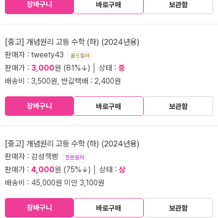
장바구니
바로구매
보관함
[중고] 개념원리 고등 수학 (하) (2024년용)
판매자 : tweety43
골드셀러
판매가 :
3,000
원 (81%↓) │ 상태 :
중
배송비 : 3,500원, 반값택배 : 2,400원
장바구니
바로구매
보관함
[중고] 개념원리 고등 수학 (하) (2024년용)
판매자 : 감성책빵
전문셀러
판매가 :
4,000
원 (75%↓) │ 상태 :
상
배송비 : 45,000원 미만 3,100원
장바구니
바로구매
보관함