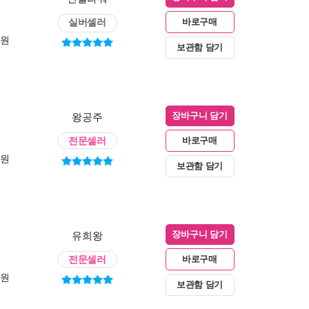
실버셀러
바로구매
0원
보관함 담기
왕공주
장바구니 담기
전문셀러
바로구매
0원
보관함 담기
유희왕
장바구니 담기
전문셀러
바로구매
0원
보관함 담기