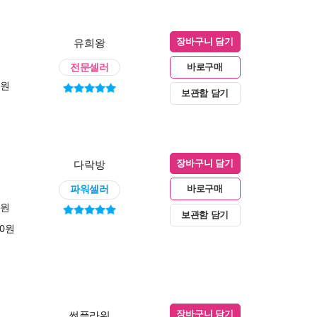
유희왕
장바구니 담기
전문셀러
바로구매
0원
보관함 담기
다락방
장바구니 담기
파워셀러
바로구매
0원
보관함 담기
00원
썬플라워
장바구니 담기