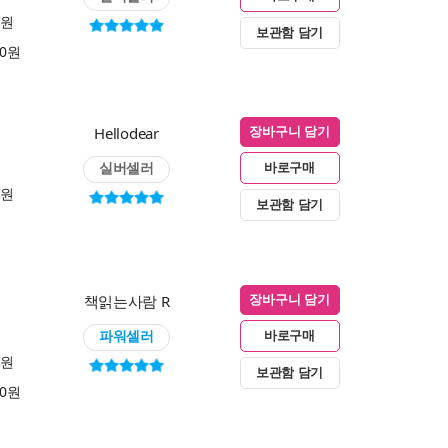
0원
보관함 담기
00원
Hellodear
장바구니 담기
실버셀러
바로구매
0원
보관함 담기
책읽는사람 R
장바구니 담기
파워셀러
바로구매
0원
보관함 담기
00원