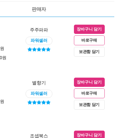
판매자
주주파파
장바구니 담기
파워셀러
바로구매
0원
보관함 담기
00원
별향기
장바구니 담기
파워셀러
바로구매
0원
보관함 담기
조셉북스
장바구니 담기