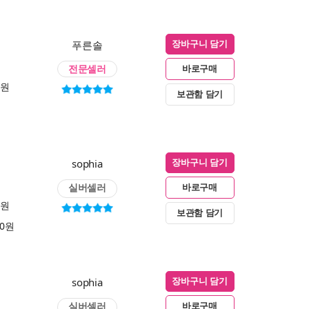
푸른솔
장바구니 담기
전문셀러
바로구매
0원
보관함 담기
sophia
장바구니 담기
실버셀러
바로구매
0원
보관함 담기
00원
sophia
장바구니 담기
실버셀러
바로구매