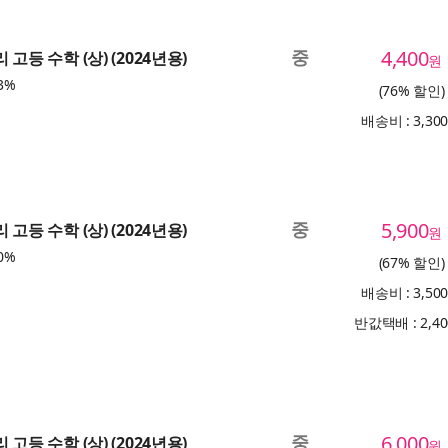
중
4,400
 고등 수학 (상) (2024년용)
원
3%
(76% 할인)
배송비 : 3,30
중
5,900
 고등 수학 (상) (2024년용)
원
0%
(67% 할인)
배송비 : 3,50
반값택배 : 2,4
중
6,000
 고등 수학 (상) (2024년용)
원