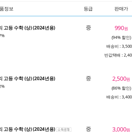
품정보
등급
판매가
중
990
 고등 수학 (상) (2024년용)
원
7%
(94% 할인)
배송비 : 3,50
반값택배 : 2,4
중
2,500
 고등 수학 (상) (2024년용)
원
2%
(86% 할인)
배송비 : 3,40
중
3,000
 고등 수학 (상) (2024년용)
원