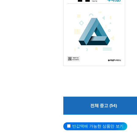
전체 중고 (54)
반값택배
가능한 상품만 보기