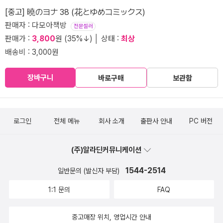
[중고] 曉のヨナ 38 (花とゆめコミックス)
판매자 : 다모아책방
전문셀러
판매가 :
3,800
원 (35%↓) │ 상태 :
최상
배송비 : 3,000원
장바구니
바로구매
보관함
로그인
전체 메뉴
회사 소개
출판사 안내
PC 버전
(주)알라딘커뮤니케이션
1544-2514
일반문의 (발신자 부담)
1:1 문의
FAQ
중고매장 위치, 영업시간 안내