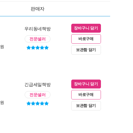
판매자
우리동네책방
장바구니 담기
전문셀러
바로구매
0원
보관함 담기
긴급세일책방
장바구니 담기
전문셀러
바로구매
0원
보관함 담기