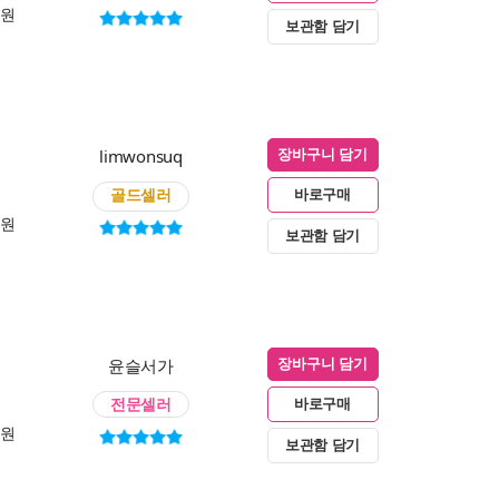
0원
보관함 담기
limwonsuq
장바구니 담기
골드셀러
바로구매
0원
보관함 담기
윤슬서가
장바구니 담기
전문셀러
바로구매
0원
보관함 담기