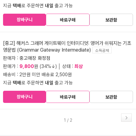
지금
택배
로 주문하면
내일
출고 가능
장바구니
바로구매
보관함
[중고] 해커스 그래머 게이트웨이 인터미디엇: 영어가 쉬워지는 기초
영문법 (Grammar Gateway Intermediate)
소득공제
판매자 :
중고매장 화정점
판매가 :
9,800
원 (34%↓) │ 상태 :
최상
배송비 : 2만원 미만 배송료 2,500원
지금
택배
로 주문하면
내일
출고 가능
장바구니
바로구매
보관함
1 / 2