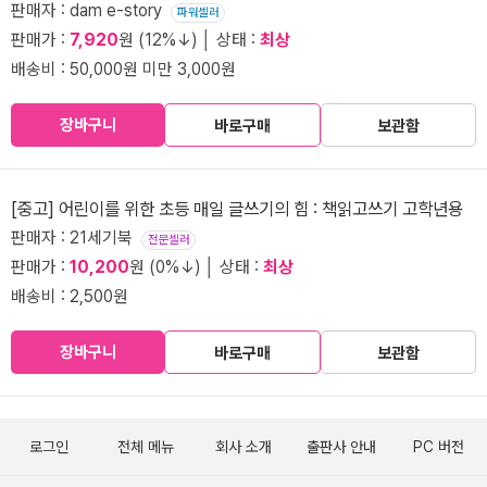
판매자 : dam e-story
파워셀러
판매가 :
7,920
원 (12%↓) │ 상태 :
최상
배송비 : 50,000원 미만 3,000원
장바구니
바로구매
보관함
[중고] 어린이를 위한 초등 매일 글쓰기의 힘 : 책읽고쓰기 고학년용
판매자 : 21세기북
전문셀러
판매가 :
10,200
원 (0%↓) │ 상태 :
최상
배송비 : 2,500원
장바구니
바로구매
보관함
로그인
전체 메뉴
회사 소개
출판사 안내
PC 버전