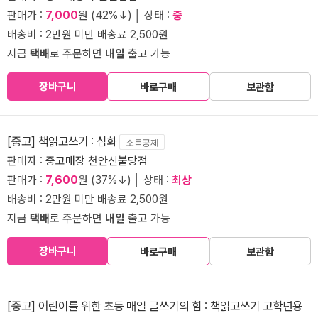
판매가 :
7,000
원 (42%↓) │ 상태 :
중
배송비 : 2만원 미만 배송료 2,500원
지금
택배
로 주문하면
내일
출고 가능
장바구니
바로구매
보관함
[중고] 책읽고쓰기 : 심화
소득공제
판매자 :
중고매장 천안신불당점
판매가 :
7,600
원 (37%↓) │ 상태 :
최상
배송비 : 2만원 미만 배송료 2,500원
지금
택배
로 주문하면
내일
출고 가능
장바구니
바로구매
보관함
[중고] 어린이를 위한 초등 매일 글쓰기의 힘 : 책읽고쓰기 고학년용