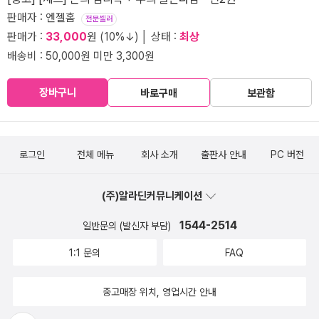
판매자 : 엔젤홈
전문셀러
판매가 :
33,000
원 (10%↓) │ 상태 :
최상
배송비 : 50,000원 미만 3,300원
장바구니
바로구매
보관함
로그인
전체 메뉴
회사 소개
출판사 안내
PC 버전
(주)알라딘커뮤니케이션
1544-2514
일반문의 (발신자 부담)
1:1 문의
FAQ
중고매장 위치, 영업시간 안내