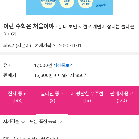
이런 수학은 처음이야
- 읽다 보면 저절로 개념이 잡히는 놀라운
이야기
최영기(지은이)
21세기북스
2020-11-11
정가
17,000원
새상품보기
판매가
15,300원 + 마일리지 850점
전체 중고
알라딘 중고
이 광활한 우주점
판매자 중고
(188)
(3)
(15)
(170)
저가격순
모든 품질 등급