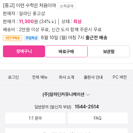
[중고] 이런 수학은 처음이야
소득공제
판매자 : 알라딘 중고샵
판매가 :
11,300
원 (34%↓) │ 상태 :
최상
배송비 : 2만원 이상 무료, 신간 도서 함께 주문시 무료
8월 10일 (월) 아침 7시
출근전 배송
양탄자배송
주말특급
장바구니
바로구매
보관함
로그인
전체 메뉴
회사 소개
출판사 안내
PC 버전
(주)알라딘커뮤니케이션
1544-2514
일반문의 (발신자 부담)
1:1 문의
FAQ