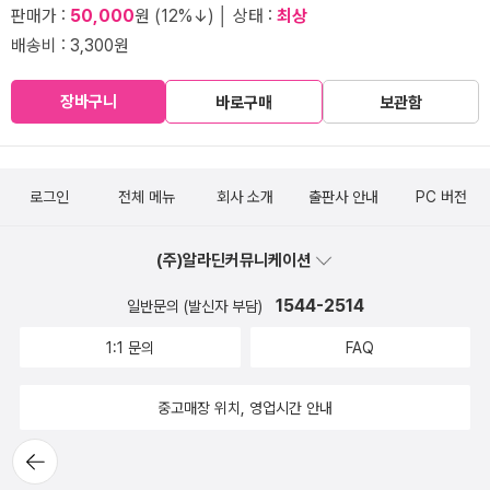
판매가 :
50,000
원 (12%↓) │ 상태 :
최상
배송비 : 3,300원
장바구니
바로구매
보관함
로그인
전체 메뉴
회사 소개
출판사 안내
PC 버전
(주)알라딘커뮤니케이션
1544-2514
일반문의 (발신자 부담)
1:1 문의
FAQ
중고매장 위치, 영업시간 안내
뒤로가
기