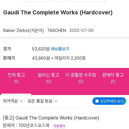
Gaudi The Complete Works (Hardcover)
Rainer Zerbst(지은이)
TASCHEN
2020-07-06
정가
53,620원
새상품보기
판매가
43,960원 + 마일리지 2,200점
전체 중고
알라딘 중고
이 광활한 우주점
판매자 중고
(1)
(0)
(0)
(1)
저가격순
모든 품질 등급
반값택배
만 보기
[중고] Gaudi The Complete Works (Hardcover)
판매자 : 100년코스모스북
전문셀러