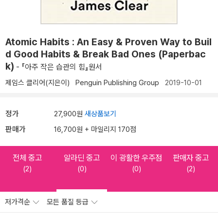
Atomic Habits : An Easy & Proven Way to Buil
d Good Habits & Break Bad Ones (Paperbac
k)
- 『아주 작은 습관의 힘』원서
제임스 클리어(지은이)
Penguin Publishing Group
2019-10-01
정가
27,900원
새상품보기
판매가
16,700원 + 마일리지 170점
전체 중고
알라딘 중고
이 광활한 우주점
판매자 중고
(2)
(0)
(0)
(2)
저가격순
모든 품질 등급