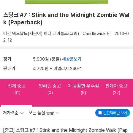
스팅크 #7 : Stink and the Midnight Zombie Wal
k (Paperback)
메간 맥도날드(지은이)
피터 레이놀즈(그림)
Candlewick Pr
2013-0
2-12
정가
5,900원 (품절)
새상품보기
판매가
4,720원 + 마일리지 240점
전체 중고
알라딘 중고
이 광활한 우주점
판매자 중고
(31)
(0)
(9)
(22)
저가격순
모든 품질 등급
반값택배
만 보기
[중고] 스팅크 #7 : Stink and the Midnight Zombie Walk (Pap