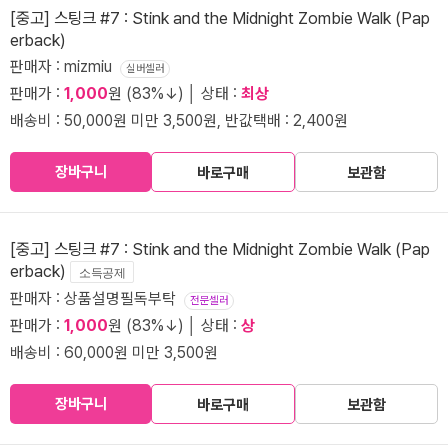
[중고] 스팅크 #7 : Stink and the Midnight Zombie Walk (Pap
erback)
판매자 : mizmiu
실버셀러
판매가 :
1,000
원 (83%↓) │ 상태 :
최상
배송비 : 50,000원 미만 3,500원, 반값택배 : 2,400원
장바구니
바로구매
보관함
[중고] 스팅크 #7 : Stink and the Midnight Zombie Walk (Pap
erback)
소득공제
판매자 : 상품설명필독부탁
전문셀러
판매가 :
1,000
원 (83%↓) │ 상태 :
상
배송비 : 60,000원 미만 3,500원
장바구니
바로구매
보관함