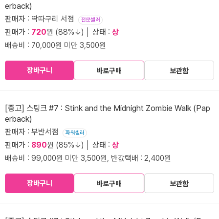
erback)
판매자 : 딱따구리 서점
전문셀러
판매가 :
720
원 (88%↓) │ 상태 :
상
배송비 : 70,000원 미만 3,500원
장바구니
바로구매
보관함
[중고] 스팅크 #7 : Stink and the Midnight Zombie Walk (Pap
erback)
판매자 : 부반서점
파워셀러
판매가 :
890
원 (85%↓) │ 상태 :
상
배송비 : 99,000원 미만 3,500원, 반값택배 : 2,400원
장바구니
바로구매
보관함