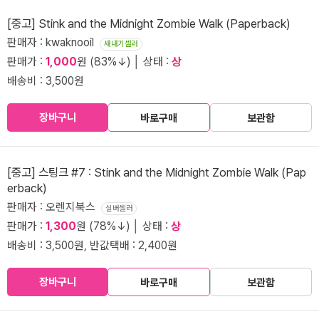
[중고] Stink and the Midnight Zombie Walk (Paperback)
판매자 : kwaknooil
새내기셀러
판매가 :
1,000
원 (83%↓) │ 상태 :
상
배송비 : 3,500원
장바구니
바로구매
보관함
[중고] 스팅크 #7 : Stink and the Midnight Zombie Walk (Pap
erback)
판매자 : 오렌지북스
실버셀러
판매가 :
1,300
원 (78%↓) │ 상태 :
상
배송비 : 3,500원, 반값택배 : 2,400원
장바구니
바로구매
보관함