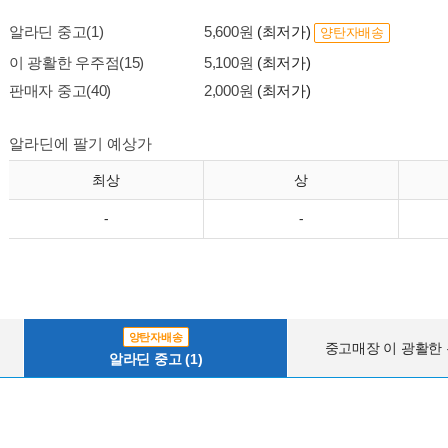
알라딘 중고(1)
5,600원
(최저가)
양탄자배송
이 광활한 우주점(15)
5,100원
(최저가)
판매자 중고(40)
2,000원
(최저가)
알라딘에 팔기 예상가
최상
상
-
-
양탄자배송
중고매장 이 광활한 우
알라딘 중고 (1)