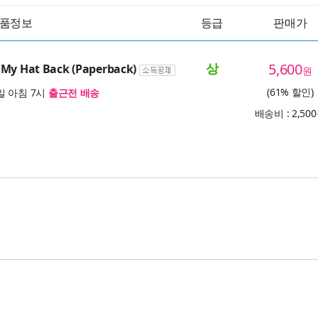
품정보
등급
판매가
상
5,600
 My Hat Back (Paperback)
원
(61% 할인)
 아침 7시
출근전 배송
배송비 : 2,50