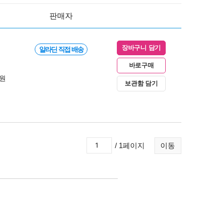
판매자
장바구니 담기
알라딘 직접 배송
바로구매
0원
보관함 담기
/ 1페이지
이동