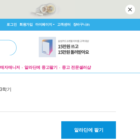
로그인
회원가입
마이페이지
고객센터
장바구니
(0)
판매자매니저
알라딘에 중고팔기
중고 전문셀러샵
 3학기
알라딘에 팔기