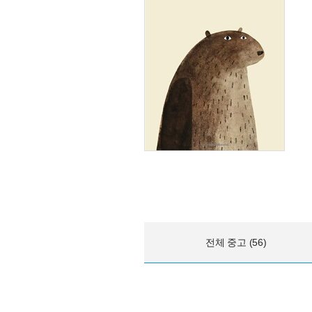
전체 중고 (56)