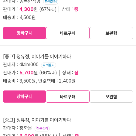
판매자 : 행복한책방
파워셀러
판매가 :
4,300
원 (67%↓) │ 상태 :
중
배송비 : 4,500원
장바구니
바로구매
보관함
[중고] 정유정, 이야기를 이야기하다
판매자 : dlalnr000
파워셀러
판매가 :
5,700
원 (66%↓) │ 상태 :
상
배송비 : 3,500원, 반값택배 : 2,400원
장바구니
바로구매
보관함
[중고] 정유정, 이야기를 이야기하다
판매자 : 광화문
전문셀러