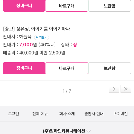
장바구니
바로구매
보관함
[중고] 정유정, 이야기를 이야기하다
판매자 : 하늘북
파워셀러
판매가 :
7,000
원 (46%↓) │ 상태 :
상
배송비 : 40,000원 미만 2,500원
장바구니
바로구매
보관함
1 / 7
로그인
전체 메뉴
회사 소개
출판사 안내
PC 버전
(주)알라딘커뮤니케이션