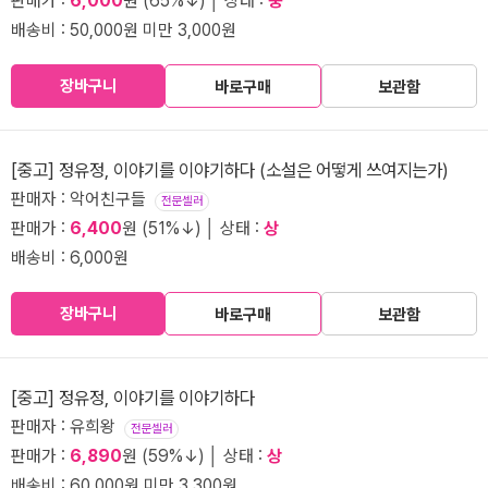
판매가 :
6,000
원 (65%↓) │ 상태 :
중
배송비 : 50,000원 미만 3,000원
장바구니
바로구매
보관함
[중고] 정유정, 이야기를 이야기하다 (소설은 어떻게 쓰여지는가)
판매자 : 악어친구들
전문셀러
판매가 :
6,400
원 (51%↓) │ 상태 :
상
배송비 : 6,000원
장바구니
바로구매
보관함
[중고] 정유정, 이야기를 이야기하다
판매자 : 유희왕
전문셀러
판매가 :
6,890
원 (59%↓) │ 상태 :
상
배송비 : 60,000원 미만 3,300원