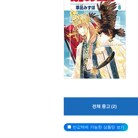
전체 중고 (2)
반값택배
가능한 상품만 보기