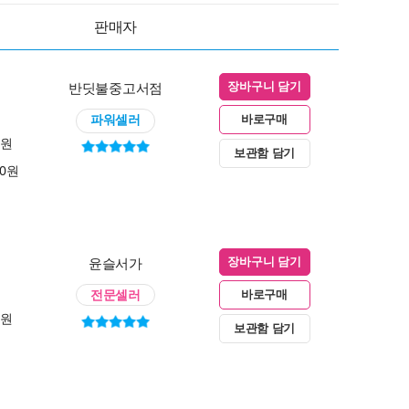
판매자
반딧불중고서점
장바구니 담기
파워셀러
바로구매
0원
보관함 담기
00원
윤슬서가
장바구니 담기
전문셀러
바로구매
0원
보관함 담기