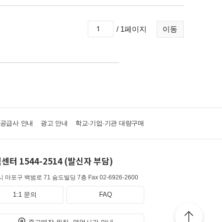
/ 1페이지
이동
·공급사 안내
광고 안내
학교·기업·기관 대량구매
센터 1544-2514 (발신자 부담)
 마포구 백범로 71 숨도빌딩 7층
Fax 02-6926-2600
1:1 문의
FAQ