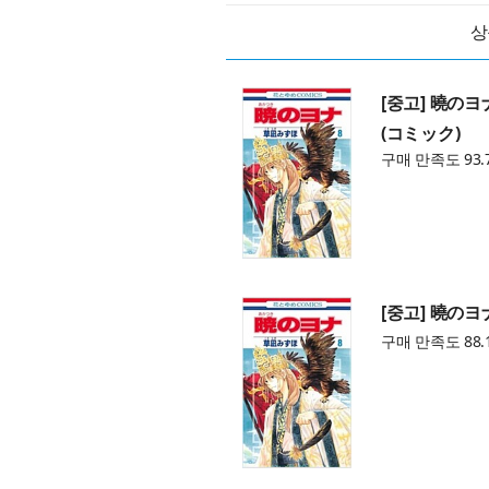
상
[중고] 曉のヨ
(コミック)
구매 만족도 93.
[중고] 曉のヨナ
구매 만족도 88.