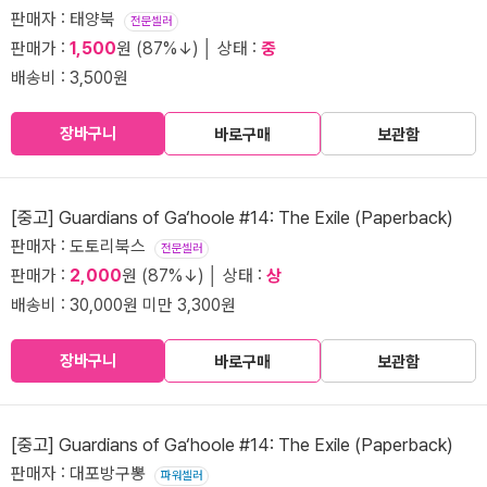
판매자 : 태양북
전문셀러
판매가 :
1,500
원 (87%↓) │ 상태 :
중
배송비 : 3,500원
장바구니
바로구매
보관함
[중고] Guardians of Ga‘hoole #14: The Exile (Paperback)
판매자 : 도토리북스
전문셀러
판매가 :
2,000
원 (87%↓) │ 상태 :
상
배송비 : 30,000원 미만 3,300원
장바구니
바로구매
보관함
[중고] Guardians of Ga‘hoole #14: The Exile (Paperback)
판매자 : 대포방구뽕
파워셀러