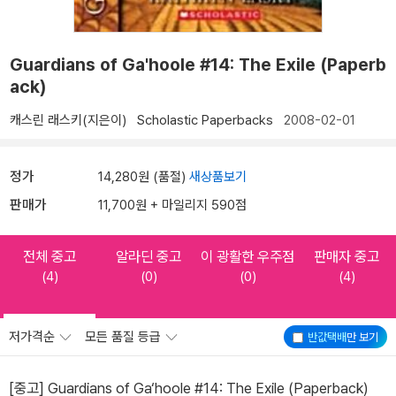
Guardians of Ga'hoole #14: The Exile (Paperb
ack)
캐스린 래스키(지은이)
Scholastic Paperbacks
2008-02-01
정가
14,280원 (품절)
새상품보기
판매가
11,700원 + 마일리지 590점
전체 중고
알라딘 중고
이 광활한 우주점
판매자 중고
(4)
(0)
(0)
(4)
저가격순
모든 품질 등급
반값택배
만 보기
[중고] Guardians of Ga‘hoole #14: The Exile (Paperback)