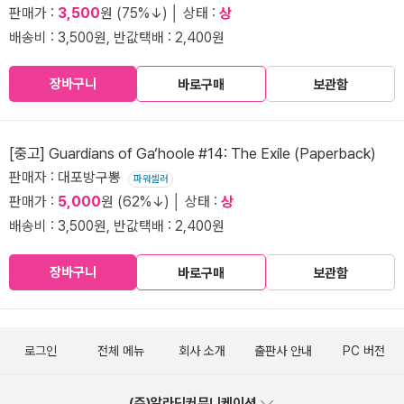
판매가 :
3,500
원 (75%↓) │ 상태 :
상
배송비 : 3,500원, 반값택배 : 2,400원
장바구니
바로구매
보관함
[중고] Guardians of Ga‘hoole #14: The Exile (Paperback)
판매자 : 대포방구뽕
파워셀러
판매가 :
5,000
원 (62%↓) │ 상태 :
상
배송비 : 3,500원, 반값택배 : 2,400원
장바구니
바로구매
보관함
로그인
전체 메뉴
회사 소개
출판사 안내
PC 버전
(주)알라딘커뮤니케이션