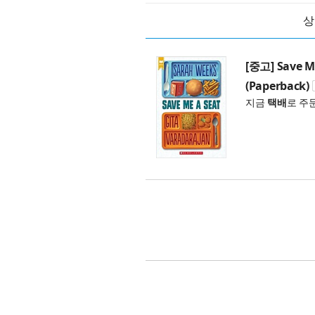
상
[중고] Save Me
(Paperback)
지금
택배
로 주