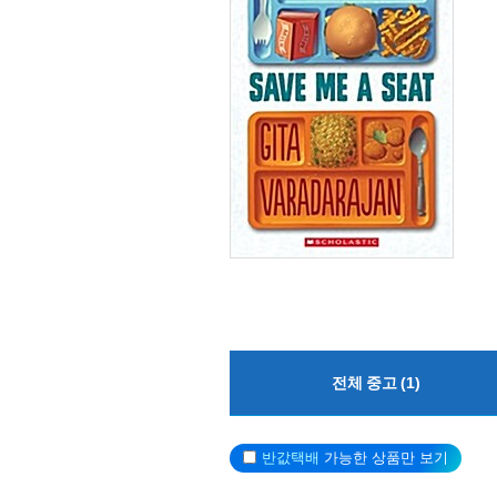
전체 중고 (1)
반값택배
가능한 상품만 보기