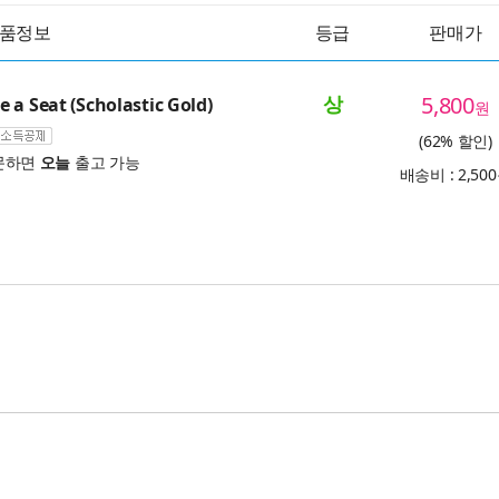
품정보
등급
판매가
상
5,800
 a Seat (Scholastic Gold)
원
(62% 할인)
문하면
오늘
출고 가능
배송비 : 2,50