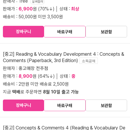
판매자 : Tree
실버셀러
판매가 :
6,900
원 (70%↓) │ 상태 :
최상
배송비 : 50,000원 미만 3,500원
장바구니
바로구매
보관함
[중고] Reading & Vocabulary Development 4 : Concepts &
Comments (Paperback, 3rd Edition)
소득공제
판매자 :
중고매장 전주점
판매가 :
8,900
원 (64%↓) │ 상태 :
중
배송비 : 2만원 미만 배송료 2,500원
지금
택배
로 주문하면
8월 10일 출고 가능
장바구니
바로구매
보관함
[중고] Concepts & Comments 4 (Reading & Vocabulary De