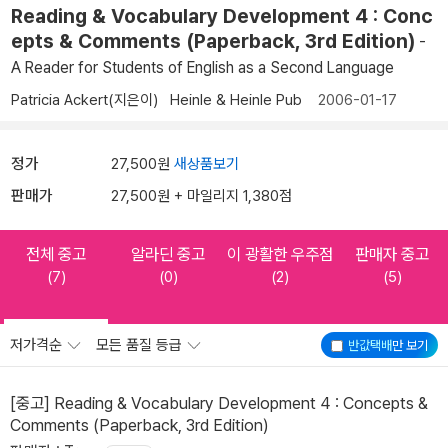
Reading & Vocabulary Development 4 : Conc
epts & Comments (Paperback, 3rd Edition)
-
A Reader for Students of English as a Second Language
Patricia Ackert(지은이)
Heinle & Heinle Pub
2006-01-17
정가
27,500원
새상품보기
판매가
27,500원 + 마일리지 1,380점
전체 중고
알라딘 중고
이 광활한 우주점
판매자 중고
(7)
(0)
(2)
(5)
저가격순
모든 품질 등급
반값택배
만 보기
[중고] Reading & Vocabulary Development 4 : Concepts &
Comments (Paperback, 3rd Edition)