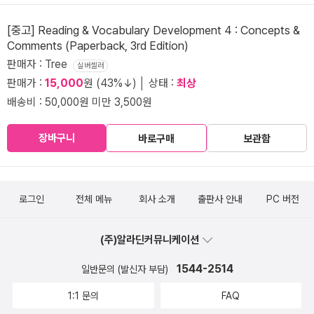
[중고] Reading & Vocabulary Development 4 : Concepts &
Comments (Paperback, 3rd Edition)
판매자 : Tree
실버셀러
판매가 :
15,000
원 (43%↓) │ 상태 :
최상
배송비 : 50,000원 미만 3,500원
장바구니
바로구매
보관함
로그인
전체 메뉴
회사 소개
출판사 안내
PC 버전
(주)알라딘커뮤니케이션
1544-2514
일반문의 (발신자 부담)
1:1 문의
FAQ