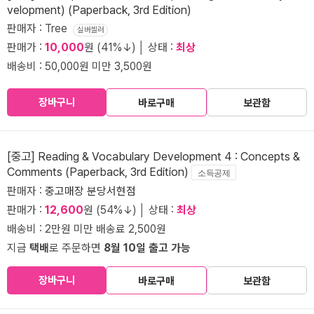
velopment) (Paperback, 3rd Edition)
판매자 : Tree
실버셀러
판매가 :
10,000
원 (41%↓) │ 상태 :
최상
배송비 : 50,000원 미만 3,500원
장바구니
바로구매
보관함
[중고] Reading & Vocabulary Development 4 : Concepts &
Comments (Paperback, 3rd Edition)
소득공제
판매자 :
중고매장 분당서현점
판매가 :
12,600
원 (54%↓) │ 상태 :
최상
배송비 : 2만원 미만 배송료 2,500원
지금
택배
로 주문하면
8월 10일 출고 가능
장바구니
바로구매
보관함