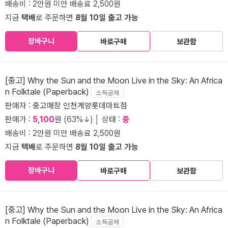
배송비 : 2만원 미만 배송료 2,500원
지금
택배
로 주문하면
8월 10일 출고 가능
장바구니
바로구매
보관함
[중고] Why the Sun and the Moon Live in the Sky: An Africa
n Folktale (Paperback)
소득공제
판매자 :
중고매장 인천계양롯데마트점
판매가 :
5,100
원 (63%↓) │ 상태 :
중
배송비 : 2만원 미만 배송료 2,500원
지금
택배
로 주문하면
8월 10일 출고 가능
장바구니
바로구매
보관함
[중고] Why the Sun and the Moon Live in the Sky: An Africa
n Folktale (Paperback)
소득공제