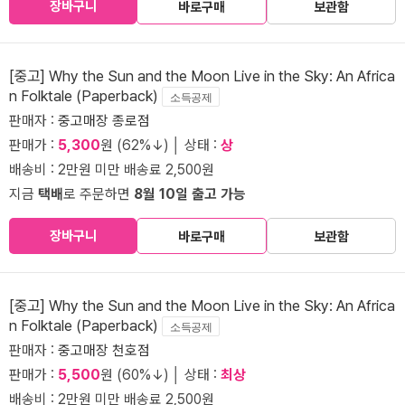
장바구니
바로구매
보관함
[중고] Why the Sun and the Moon Live in the Sky: An Africa
n Folktale (Paperback)
소득공제
판매자 :
중고매장 종로점
판매가 :
5,300
원 (62%↓) │ 상태 :
상
배송비 : 2만원 미만 배송료 2,500원
지금
택배
로 주문하면
8월 10일 출고 가능
장바구니
바로구매
보관함
[중고] Why the Sun and the Moon Live in the Sky: An Africa
n Folktale (Paperback)
소득공제
판매자 :
중고매장 천호점
판매가 :
5,500
원 (60%↓) │ 상태 :
최상
배송비 : 2만원 미만 배송료 2,500원