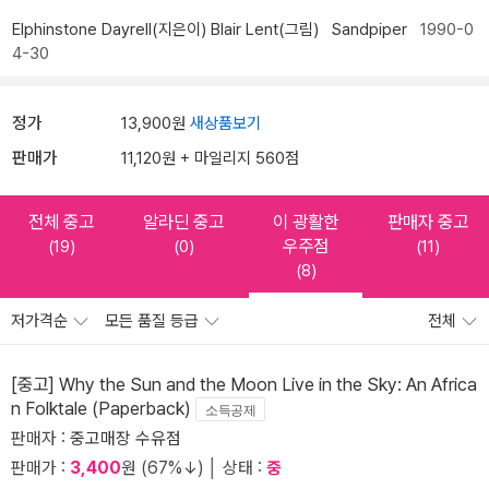
Elphinstone Dayrell(지은이)
Blair Lent(그림)
Sandpiper
1990-0
4-30
정가
13,900원
새상품보기
판매가
11,120원 + 마일리지 560점
전체 중고
알라딘 중고
이 광활한
판매자 중고
우주점
(19)
(0)
(11)
(8)
저가격순
모든 품질 등급
전체
[중고] Why the Sun and the Moon Live in the Sky: An Africa
n Folktale (Paperback)
소득공제
판매자 :
중고매장 수유점
판매가 :
3,400
원 (67%↓) │ 상태 :
중