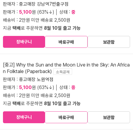
판매자 :
중고매장 강남역7번출구점
판매가 :
5,100
원 (63%↓) │ 상태 :
중
배송비 : 2만원 미만 배송료 2,500원
지금
택배
로 주문하면
8월 10일 출고 가능
장바구니
바로구매
보관함
[중고] Why the Sun and the Moon Live in the Sky: An Africa
n Folktale (Paperback)
소득공제
판매자 :
중고매장 노원역점
판매가 :
5,100
원 (63%↓) │ 상태 :
중
배송비 : 2만원 미만 배송료 2,500원
지금
택배
로 주문하면
8월 10일 출고 가능
장바구니
바로구매
보관함