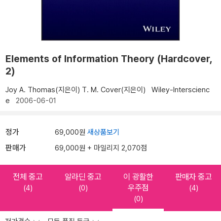
Elements of Information Theory (Hardcover,
2)
Joy A. Thomas(지은이)
T. M. Cover(지은이)
Wiley-Interscienc
e
2006-06-01
정가
69,000원
새상품보기
판매가
69,000원 + 마일리지 2,070점
전체 중고
알라딘 중고
이 광활한
판매자 중고
우주점
(4)
(0)
(4)
(0)