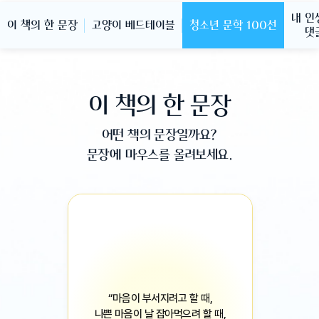
내 인
이 책의 한 문장
고양이 베드테이블
청소년 문학 100선
댓
이 책의 한 문장
어떤 책의 문장일까요?
문장에 마우스를 올려보세요.
“마음이 부서지려고 할 때,
나쁜 마음이 날 잡아먹으려 할 때,