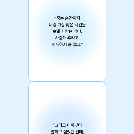
“죽는 순간까지
너랑 가장 많은 시간을
보낼 사람은 너야.
사랑해 주라고.
미워하지 좀 말고.”
탁경은 첫 추리 심리 소설
카페 블러드
“그리고 아까부터
말하고 싶었던 건데,