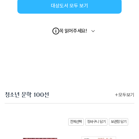
대상도서 모두 보기
꼭 읽어주세요!
i
청소년 문학 100선
+모두보기
전체선택
장바구니 담기
보관함 담기