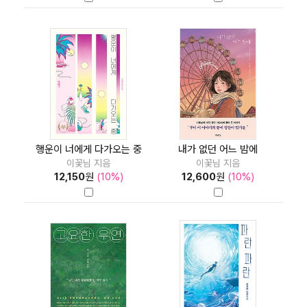
행운이 너에게 다가오는 중
내가 없던 어느 밤에
이꽃님 지음
이꽃님 지음
12,150
원
(10%)
12,600
원
(10%)