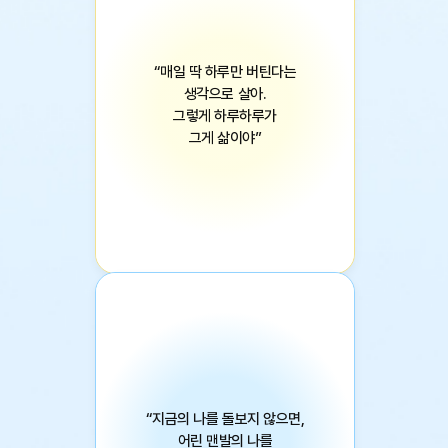
“매일 딱 하루만 버틴다는
생각으로 살아.
그렇게 하루하루가
그게 삶이야”
제1회 소원청소년문학상 대상 수상작
판데모니움
“지금의 나를 돌보지 않으면,
어린 맨발의 나를