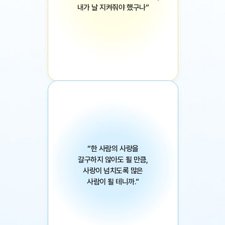
내가 날 지켜줘야 했구나”
베스트셀러 <비스킷> 이후 첫 청소년 소설
스티커
“한 사람의 사랑을
갈구하지 않아도 될 만큼,
사랑이 넘치도록 많은
사람이 될 테니까.”
<체리새우> 황영미 작가, 4년만의 신작