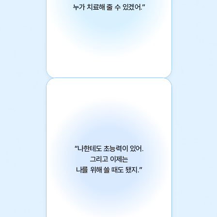
누가 치료해 줄 수 있겠어.”
<시간을 파는 상점> 김선영의 신작
신상문구점
“나한테도 초능력이 있어.
그리고 이제는
나를 위해 쓸 때도 됐지.”
창비교육 성장소설 시리즈 열여섯 번째