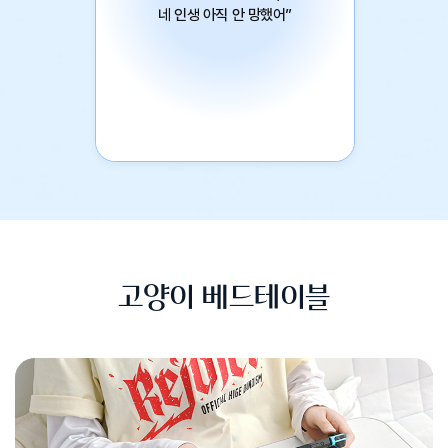
네 인생 아직 안 망했어”
제 19회 창비청소년 문학상 수상작
파란 파란
고양이 베드테이블