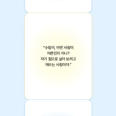
이상능력자
“수림아, 어떤 사람이
어른인지 아니?
자기 힘으로 살아 보려고
애쓰는 사람이야.”
이 시대의 이야기꾼, 유은실 청소년 소설
순례주택