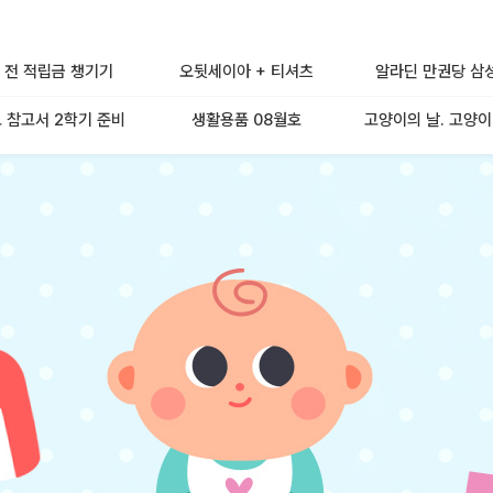
 전 적립금 챙기기
오뒷세이아 + 티셔츠
알라딘 만권당 삼
 참고서 2학기 준비
생활용품 08월호
고양이의 날. 고양이