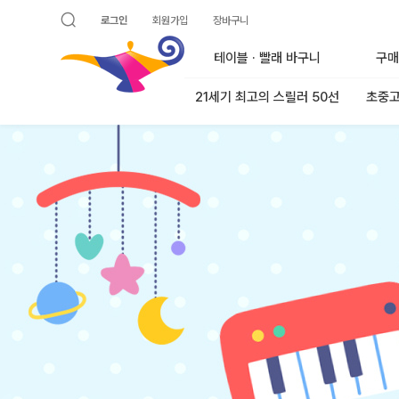
로그인
회원가입
장바구니
검색 열기
알라딘
테이블 · 빨래 바구니
구매
21세기 최고의 스릴러 50선
초중고