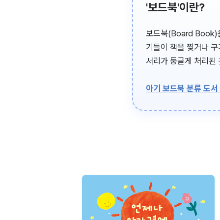
'보드북'이란?
보드북(Board Boo
기들이 책을 찢거나 구
서리가 둥글게 처리된 
아기 보드북 분류 도서