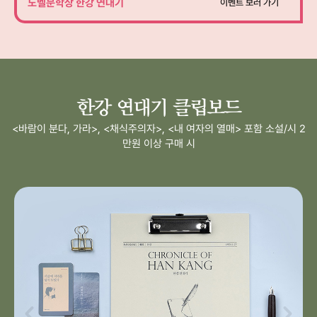
노벨문학상 한강 연대기
이벤트 보러 가기
한강 연대기 클립보드
<바람이 분다, 가라>, <채식주의자>, <내 여자의 열매> 포함 소설/시 2
만원 이상 구매 시