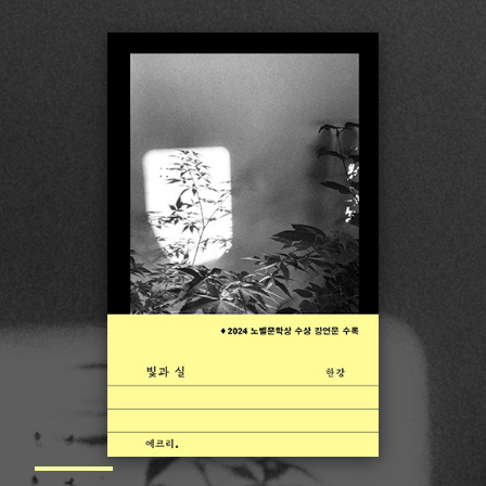
과거가 현재를 도울 수 있는가
과거가 현재를 도울 수 있는가
과거가 현재를 도울 수 있는가
나를 둘러싼 모든 것이 미끄러지듯 밀려나갔어
어떻게 이것을 이제야 발견했을까
어떻게 이제야 이것을 발견했을까
무엇인가 조치를 취해야 했다
오래전부터 이렇게 바람과 햇빛과 물만으로 살 수 있게 되기를
꿈꿔왔어요
정말 헤어진 건 아니야, 아직은.