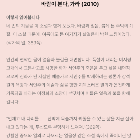
바람이 분다, 가라 (2010)
이렇게 읽어봅니다
네 번의 겨울을 이 소설과 함께 보냈다. 바람과 얼음, 붉게 튼 주먹의 계
절. 이 소설 때문에, 여름에도 몸 여기저기 살얼음이 박힌 느낌이었다.
(작가의 말, 389쪽)
인간의 연약한 몸이 얼음과 불길을 대면합니다. 폭설이 내리는 미시령
고개에서 교통사고로 사망한 화가 서인주의 죽음을 두고 삶을 내던짐
으로써 신화가 된 자살한 예술가로 서인주를 박제하려는 평론가 강석
원의 욕망과 서인주의 예술과 삶을 향한 지독스러운 열의가 온전하게
기록되길 바라는 이정희의 소망이 부딪치며 이들은 얼음과 불을 향해
갑니다.
"언제고 내 다리를...... 단박에 목숨까지 꿰뚫을 수 있는 삶을 지금 살아
내고 있다는 게, 무섭도록 분명하게 느껴져."(369쪽)
강렬한 증오와 열의로 타오르는 얼음장 같은 소설 속에서 죽어버린 많