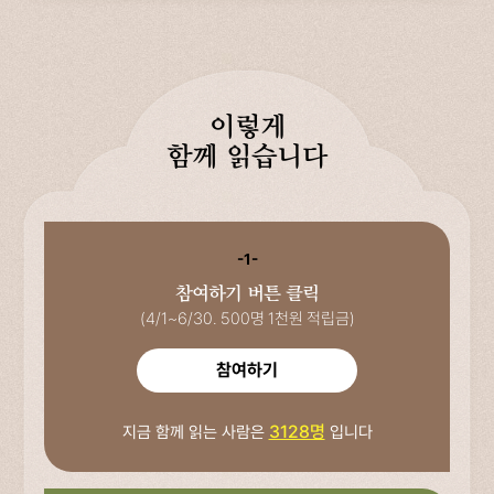
이렇게
함께 읽습니다
-1-
참여하기 버튼 클릭
(4/1~6/30. 500명 1천원 적립금)
참여하기
3128명
지금 함께 읽는 사람은
입니다