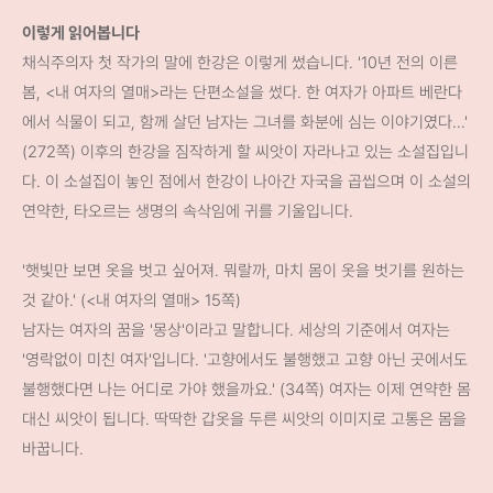
이렇게 읽어봅니다
채식주의자 첫 작가의 말에 한강은 이렇게 썼습니다. '10년 전의 이른
봄, <내 여자의 열매>라는 단편소설을 썼다. 한 여자가 아파트 베란다
에서 식물이 되고, 함께 살던 남자는 그녀를 화분에 심는 이야기였다...'
(272쪽) 이후의 한강을 짐작하게 할 씨앗이 자라나고 있는 소설집입니
다. 이 소설집이 놓인 점에서 한강이 나아간 자국을 곱씹으며 이 소설의
연약한, 타오르는 생명의 속삭임에 귀를 기울입니다.
'햇빛만 보면 옷을 벗고 싶어져. 뭐랄까, 마치 몸이 옷을 벗기를 원하는
것 같아.' (<내 여자의 열매> 15쪽)
남자는 여자의 꿈을 '몽상'이라고 말합니다. 세상의 기준에서 여자는
'영락없이 미친 여자'입니다. '고향에서도 불행했고 고향 아닌 곳에서도
불행했다면 나는 어디로 가야 했을까요.' (34쪽) 여자는 이제 연약한 몸
대신 씨앗이 됩니다. 딱딱한 갑옷을 두른 씨앗의 이미지로 고통은 몸을
바꿉니다.