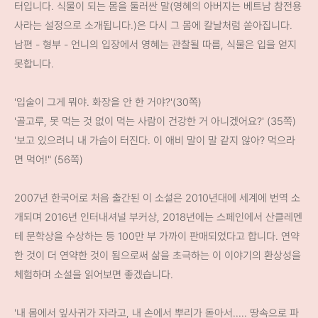
터입니다. 식물이 되는 몸을 둘러싼 말(영혜의 아버지는 베트남 참전용
사라는 설정으로 소개됩니다.)은 다시 그 몸에 칼날처럼 쏟아집니다.
남편 - 형부 - 언니의 입장에서 영혜는 관찰될 따름, 식물은 입을 얻지
못합니다.
'입술이 그게 뭐야. 화장을 안 한 거야?'(30쪽)
'골고루, 못 먹는 것 없이 먹는 사람이 건강한 거 아니겠어요?' (35쪽)
'보고 있으려니 내 가슴이 터진다. 이 애비 말이 말 같지 않아? 먹으라
면 먹어!" (56쪽)
2007년 한국어로 처음 출간된 이 소설은 2010년대에 세계에 번역 소
개되며 2016년 인터내셔널 부커상, 2018년에는 스페인에서 산클레멘
테 문학상을 수상하는 등 100만 부 가까이 판매되었다고 합니다. 연약
한 것이 더 연약한 것이 됨으로써 삶을 초극하는 이 이야기의 환상성을
체험하며 소설을 읽어보면 좋겠습니다.
'내 몸에서 잎사귀가 자라고, 내 손에서 뿌리가 돋아서..... 땅속으로 파