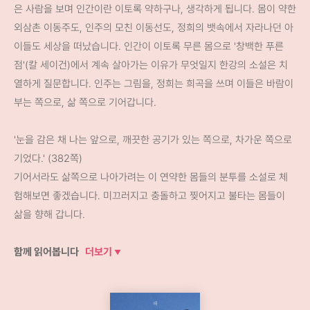
은 사람을 보며 인간이란 이토록 약하구나, 생각하게 됩니다. 몸이 약한
외삼촌 이동주도, 인주의 모친 이동선도, 정희의 뱃속에서 자라나던 아
이들도 세상을 떠났습니다. 인간이 이토록 무른 몸으로 '창백한 푸른
점'(칼 세이건)에서 계속 살아가는 이유가 무엇일지 한강의 소설은 치
열하게 질문합니다. 인주는 그림을, 정희는 희곡을 쓰며 이들은 바람이
부는 쪽으로, 삶 쪽으로 기어갑니다.
'눈을 감은 채 나는 앞으로, 깨끗한 공기가 있는 쪽으로, 차가운 쪽으로
기었다.' (382쪽)
기어서라도 삶쪽으로 나아가려는 이 연약한 몸들의 분투를 소설로 체
험해보면 좋겠습니다. 미끄러지고 충돌하고 찢어지고 불타는 몸들이
삶을 향해 갑니다.
함께 읽어봅니다
더보기