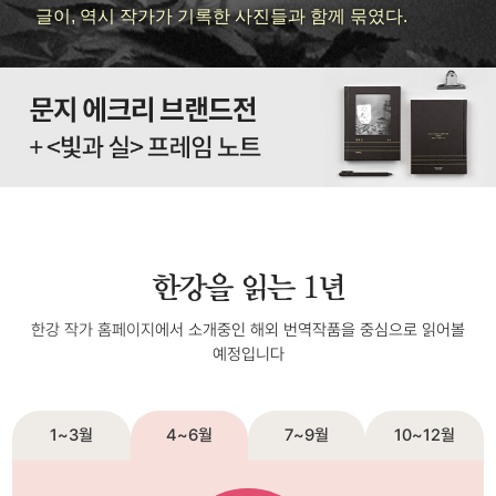
글이, 역시 작가가 기록한 사진들과 함께 묶였다.
삶은 누구에게도 특별히 호의적이지 않는다.
과거가 현재를 도울 수 있는가
과거가 현재를 도울 수 있는가
과거가 현재를 도울 수 있는가
과거가 현재를 도울 수 있는가
나를 둘러싼 모든 것이 미끄러지듯 밀려나갔어
한강을 읽는 1년
어떻게 이것을 이제야 발견했을까
한강 작가 홈페이지
에서 소개중인 해외 번역작품을 중심으로 읽어볼
예정입니다
어떻게 이제야 이것을 발견했을까
무엇인가 조치를 취해야 했다
1~3월
4~6월
7~9월
10~12월
오래전부터 이렇게 바람과 햇빛과 물만으로 살 수 있게 되기를
꿈꿔왔어요