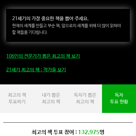
21세기의 가장 중요한 책을 뽑아 주세요.
현재의 세계를 만들고 부순 책, 앞으로의 세계를 위해 더 많이 읽혀야
할 책들을 기다립니다.
106인의 전문가가 뽑은
최고의 책 보기
21세기 최고의 책
: 작가들 보기
최고의 책
내가 뽑은
독자가 뽑은
독자
투표하기
최고의 책
최고의 책
투표 현황
최고의 책 투표 참여 :
132,975
명