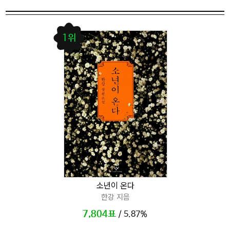
1위
소년이 온다
한강 지음
7,804표
/ 5.87%