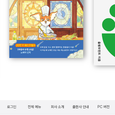
로그인
전체 메뉴
회사 소개
출판사 안내
PC 버전