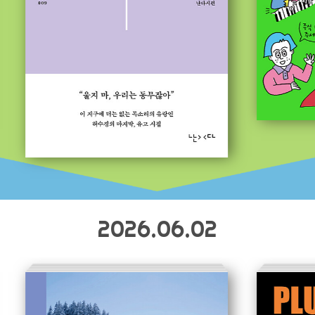
2026.06.02