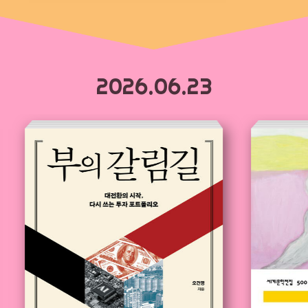
2026.06.23