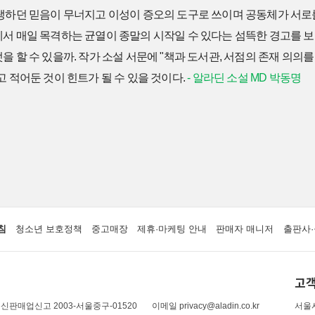
지탱하던 믿음이 무너지고 이성이 증오의 도구로 쓰이며 공동체가 서
에서 매일 목격하는 균열이 종말의 시작일 수 있다는 섬뜩한 경고를 보
을 할 수 있을까. 작가 소설 서문에 "책과 도서관, 서점의 존재 의
고 적어둔 것이 힌트가 될 수 있을 것이다.
- 알라딘 소설 MD 박동명
침
청소년 보호정책
중고매장
제휴·마케팅 안내
판매자 매니저
출판사·
고객
신판매업신고 2003-서울중구-01520
이메일 privacy@aladin.co.kr
서울시