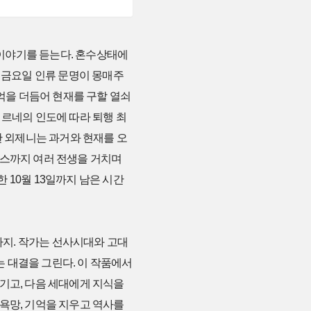
이야기를 듣는다. 혼수상태에
일 금요일 인류 문명이 몽매주
기억을 더듬어 현재를 구할 열쇠
 르네의 인도에 따라 퇴행 최
한 외제니는 과거와 현재를 오
리스까지 여러 전생을 거치며
 10월 13일까지 남은 시간
지. 작가는 선사시대와 고대
 대결을 그린다. 이 작품에서
기고, 다음 세대에게 지식을
욕망, 기억을 지우고 역사를