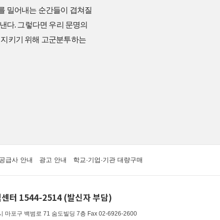
로를 밀어내는 순간들이 겹쳐질
낸다. 그렇다면 우리 문명의
의를 지키기 위해 고군분투하는
공급사 안내
광고 안내
학교·기업·기관 대량구매
센터 1544-2514 (발신자 부담)
 마포구 백범로 71 숨도빌딩 7층
Fax 02-6926-2600