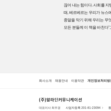
끊어 내는 힘이다. 사회를 
때, 베르베르는 우리가 뉴스
종말을 막기 위해 우리는 무엇
모든 분들께 이 책을 바친다"
회사소개
채용안내
이용약관
개인정보처리방
(주)알라딘커뮤니케이션
대표이사 최우경
사업자등록 201-81-23094
통