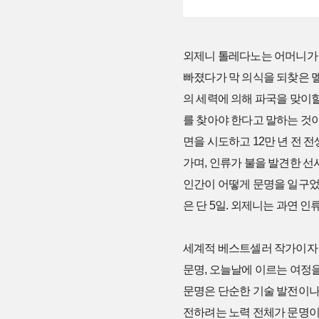
외제니 톨레다노는 어머니가 
빠졌다가 막 의식을 되찾은 멜
의 세력에 의해 파국을 맞이할
를 찾아야 한다고 말하는 것이
면을 시도하고 12만 년 전 
가며, 인류가 불을 발견한 
인간이 어떻게 문명을 일구었고
은 단 5일. 외제니는 과연 인
세계적 베스트셀러 작가이자 
문명, 오늘날에 이르는 여정
문명은 단순한 기술 발전이나
전하려는 노력 전체가 문명이