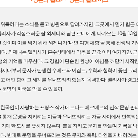
<영혼의 왈츠> + 영혼의 왈츠 머그
위독하다는 소식을 듣고 병원으로 달려가지만, 그곳에서 믿기 힘든 
리사가 걱정스러운 딸 외제니와 남편 르네에게, 다가오는 10월 13
 것이며 이를 막기 위해 외제니가 ‘내면 여행 체험’을 통해 전생의 
다. 외제니는 멜리사가 혼수상태에서 악몽을 꾼 것이라 여기지만, 곧
전생의 기억을 마주한다. 그 경험이 단순한 환상이 아님을 깨닫기 시작
선사시대부터 문자가 탄생한 수메르와 이집트, 수학과 철학이 꽃핀 그
 어떤 힘이 그 세계를 무너뜨리려 했는지 목격한다. 멜리사가 경고한
류 문명의 파국을 막을 수 있을까.
한국인이 사랑하는 프랑스 작가 베르나르 베르베르의 신작 문명 판타
을 통해 문명을 지키려는 이들과 무너뜨리려는 자들 사이에서 반복되는
 거대한 도시를 뜻하지 않는다. 불을 지키고 문자를 만들며 기록을 남
다. 반대로 문명을 무너뜨리는 것은 무지와 폭력, 타인을 지배하려는 