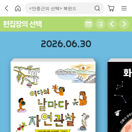
편집장의 선택
2026.06.30