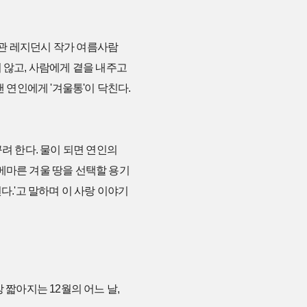
서관 레지던시 작가 여름사람
 않고, 사람에게 곁을 내주고
 연인에게 '겨울통'이 닥친다.
려 한다. 물이 되면 연인의
 메마른 겨울 땅을 선택할 용기
다.'고 말하며 이 사랑 이야기
 짧아지는 12월의 어느 날,