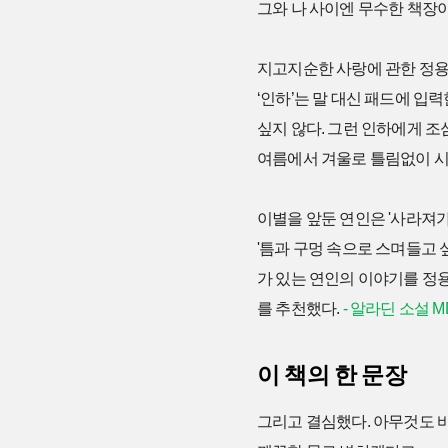
그와 나 사이엔 무수한 책장이 
지고지순한 사랑에 관한 정용
‘인하’는 말 대신 패드에 입
싶지 않다. 그런 인하에게 조
여름에서 겨울로 틀림없이 시간
이별을 앞둔 연인은 '사라져가
'틈과 구멍 속으로 스며들고 싶
가 있는 연인의 이야기를 정용
를 추천했다.
- 알라딘 소설 
이 책의 한 문장
그리고 결심했다. 아무것도 바