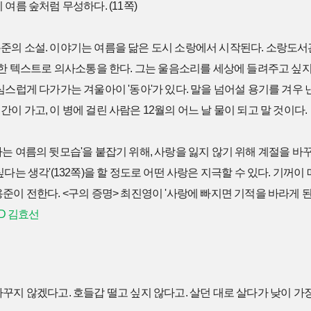
여름 숲처럼 무성하다. (11쪽)
준의 소설. 이야기는 여름을 닮은 도시 소랑에서 시작된다. 소랑도
력한 텍스트로 의사소통을 한다. 그는 울음소리를 세상에 들려주고 싶지
심스럽게 다가가는 겨울아이 '동아'가 있다. 말을 넘어설 용기를 겨우 낸
이 가고, 이 병에 걸린 사람은 12월의 어느 날 물이 되고 말 것이다.
는 여름의 뒷모습'을 붙잡기 위해, 사랑을 잃지 않기 위해 계절을 바꾸
다는 생각'(132쪽)을 할 정도로 어떤 사랑은 지극할 수 있다. 기꺼이
준이 전한다. <구의 증명> 최진영이 '사랑에 빠지면 기적을 바라게 된
MD 김효선
꾸지 않겠다고. 호들갑 떨고 싶지 않다고. 살던 대로 살다가 낮이 가장