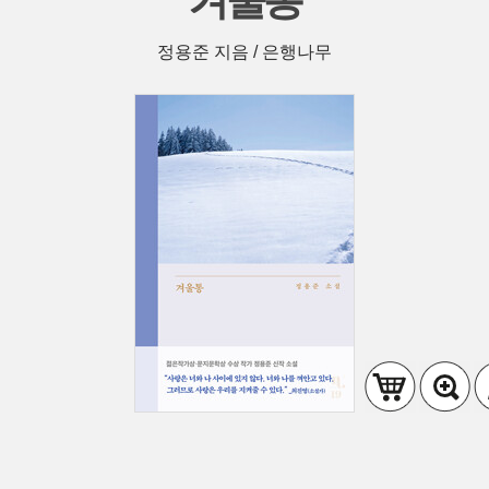
겨울통
정용준 지음 / 은행나무