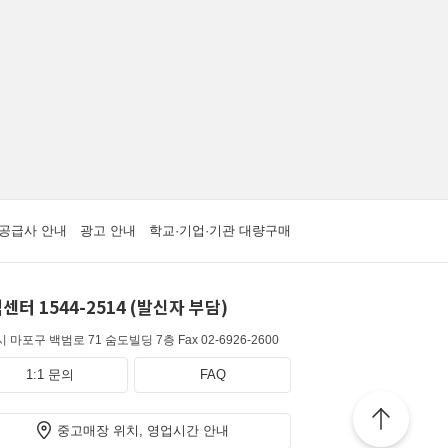
공급사 안내
광고 안내
학교·기업·기관 대량구매
센터 1544-2514 (발신자 부담)
 마포구 백범로 71 숨도빌딩 7층
Fax 02-6926-2600
1:1 문의
FAQ
중고매장 위치, 영업시간 안내