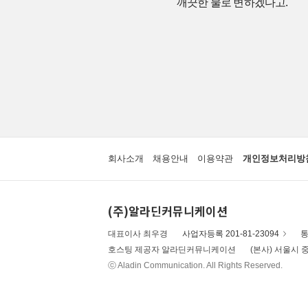
깨끗한 물로 변하겠다고.
회사소개
채용안내
이용약관
개인정보처리방
(주)알라딘커뮤니케이션
대표이사 최우경
사업자등록 201-81-23094
통
호스팅 제공자 알라딘커뮤니케이션
(본사) 서울시 중
ⓒ Aladin Communication. All Rights Reserved.