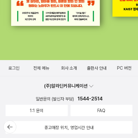
로그인
전체 메뉴
회사 소개
출판사 안내
PC 버전
(주)알라딘커뮤니케이션
1544-2514
일반문의 (발신자 부담)
1:1 문의
FAQ
뒤로가
중고매장 위치, 영업시간 안내
기