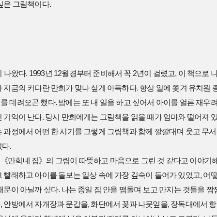
싶은 그림책이다.
이 나왔다. 1993년 12월경부터 준비해서 꼭 2년이 걸렸고, 이 책으로
 지금의 커다란 만희가 맞나 싶게 아득하다. 항상 일에 쫓겨 유치원 
 데려오곤 했다. 밤에는 또 내 일을 하고 싶어서 아이를 얼른 재우
 기억이 난다. 당시 만희에게는 그림책을 읽을 때가 엄마와 떨어져 
는 과정에서 어떤 한 시기를 그렇게 그림책과 함께 깔깔대며 웃고 무
다.
《만희네 집》의 그림이 따뜻하고 마음으로 그린 것 같다고 이야기해 
 빨래하고 아이를 돌보는 일상 속에 가장 깊숙이 들어가 있었고, 어떻
때문이 아닐까 싶다. 나는 종일 집 안을 맴돌며 보고 만지는 것들을 
, 안방에서 자개장과 문갑을, 화단에서 꽃과 나뭇잎을, 장독대에서 항