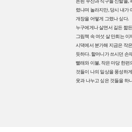
돈된 우산과 식구들 신발을, 
렸냐며 놀라지만, 당시 내가 
개장을 어떻게 그렸나 싶다.
누구에게나 살면서 길든 짧든 
그림책 속 여섯 살 만희는 이
시댁에서 분가해 지금은 작은 
듯하다. 할머니가 쓰시던 손
빨래와 이불, 작은 마당 한편
것들이 나의 일상을 풍성하게 
웃과 나누고 싶은 것들을 하