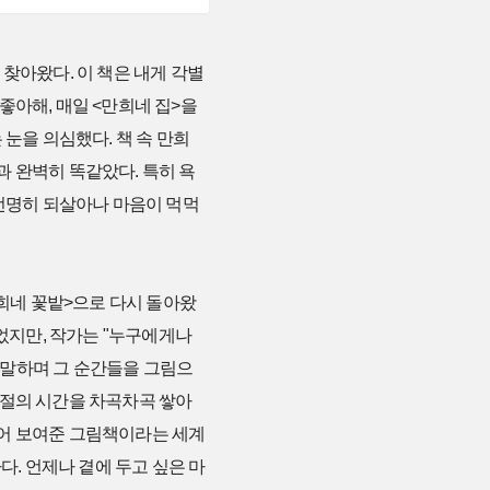
 찾아왔다. 이 책은 내게 각별
좋아해, 매일 <만희네 집>을
눈을 의심했다. 책 속 만희
 완벽히 똑같았다. 특히 욕
 선명히 되살아나 마음이 먹먹
만희네 꽃밭>으로 다시 돌아왔
되었지만, 작가는 "누구에게나
고 말하며 그 순간들을 그림으
계절의 시간을 차곡차곡 쌓아
열어 보여준 그림책이라는 세계
다. 언제나 곁에 두고 싶은 마