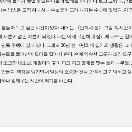
옥상에 올라가 햇볕에 널은 이불과 빨래를 하나하나 보고 그렸다. 남
아는 방법은 오직 하나하나 수놓듯이 그려 나가는 수밖에 없었다. 지금
붙들어 두고 싶은 시간이 있다. 내게는 《만희네 집》 그림 속 시간이
제 서른이 넘은 어른이 되었다. 나는 이제 《만희네 집》에 나오는 할
단독 주택에 살고 있다. 그래도 30년 전 《만희네 집》의 생활은 그
재봉틀을 물려받아 모터를 달아서 쓴다. 손에 익숙한 그릇과 조리 도구
의 조그만 채소밭, 계절마다 꽃이 피고 지고 열매를 맺는 풀과 나무들,
만든다. 책장을 넘기면서 일상의 소중한 것들, 간직하고 기억하고 싶은
나하나 일깨우는 시간이 되기를 바란다.