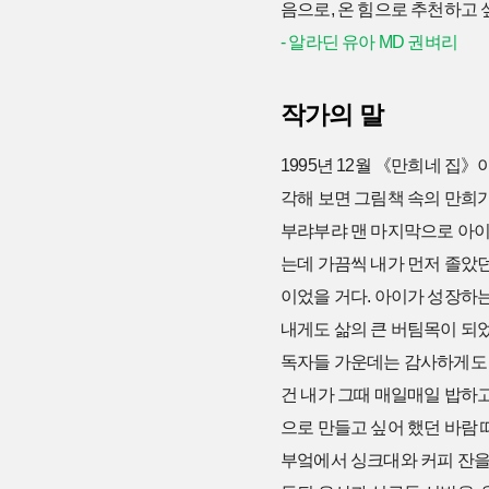
음으로, 온 힘으로 추천하고 
- 알라딘 유아 MD 권벼리
작가의 말
1995년 12월 《만희네 집》
각해 보면 그림책 속의 만희가
부랴부랴 맨 마지막으로 아이를
는데 가끔씩 내가 먼저 졸았던
이었을 거다. 아이가 성장하
내게도 삶의 큰 버팀목이 되었
독자들 가운데는 감사하게도 
건 내가 그때 매일매일 밥하고
으로 만들고 싶어 했던 바람 
부엌에서 싱크대와 커피 잔을