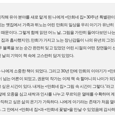
 복직해 유아 분야를 새로 맡게 된 나에게 <만희네 집> 30주년 특별판이
는 옛집에서 가족과 뛰노는 어린 만희의 일상을 우리 아기가 유난히 
때문이다. 그렇게 함께 읽던 어느 날, 그림을 가만히 들여다보던 나는 
 집과 흡사했지만, 만희가 가지고 노는 장난감들이 나의 유년의 그것과
무 블록을 보는 순간 완전히 잊고 있었던 어린 시절의 어떤 장면들이
 날의 기억이 책 속에 고스란히 담겨 있었다.
 나에게 소중한 책이 되었다. 그리고 30년 만에 만희의 이야기가 <
이 넘는 어른이 되었고, 권윤덕 작가는 이제 책 속 할머니의 나이가 
 싶은 시간이 있다. 내게는 <만희네 집> 그림 속 시간이 그렇다."라
텃밭에 모종을 심고 새싹과 인사를 나누고 무르익은 열매를 수확하며 
직하고 싶은 삶의 온기가 가득하다. 나에게 아기라는 존재가 처음 
 그 안에서 <만희네 집>과 <만희네 꽃밭>을 만날 수 있었음에 감사하