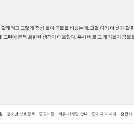
달래려고 그렇게 정성 들여 공물을 바쳤는데, 그걸 다리 여섯 개 달
! 그런데 문득 희한한 생각이 떠올랐다. 혹시 바로 그 개미들이 공물을
침
청소년 보호정책
중고매장
제휴·마케팅 안내
판매자 매니저
출판사·