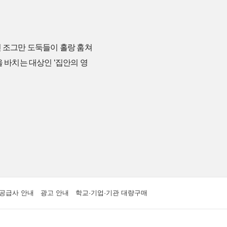
린 조그만 도둑들이 홀랑 훔쳐
 바치는 대상인 ‘집안의 영
공급사 안내
광고 안내
학교·기업·기관 대량구매