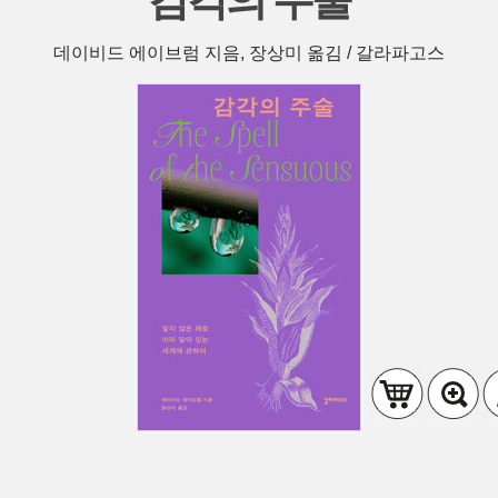
감각의 주술
데이비드 에이브럼 지음, 장상미 옮김 / 갈라파고스