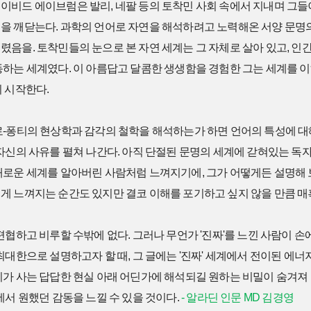
이비드 에이브럼은 발리, 네팔 등의 토착민 사회 속에서 지내며 그들
을 깨닫는다. 과학의 언어로 자연을 해석하려고 노력해온 서양 문명의
음을. 토착민들의 눈으로 본 자연 세계는 그 자체로 살아 있고, 인
동하는 세계였다. 이 아름답고 달콤한 생생함을 경험한 그는 세계를 
 시작한다.
로-퐁티의 현상학과 감각의 철학을 해석하는가 하면 언어의 특성에 대해
 자신의 사유를 펼쳐 나간다. 아직 단절된 문명의 세계에 갇혀있는 독
새로운 세계를 알아버린 사람처럼 느껴지기에, 그가 어떻게든 설명해
게 느껴지는 순간도 있지만 결코 이해를 포기하고 싶지 않을 만큼 매
편협하고 비루할 수밖에 없다. 그러나 무언가 '진짜'를 느낀 사람이 
최대한으로 설명하고자 할 때, 그 글에는 '진짜' 세계에서 전이된 에너
리가 사는 답답한 현실 아래 어딘가에 해석되길 원하는 비밀이 숨겨져 
에서 원했던 감동을 느낄 수 있을 것이다.
- 알라딘 인문 MD 김경영