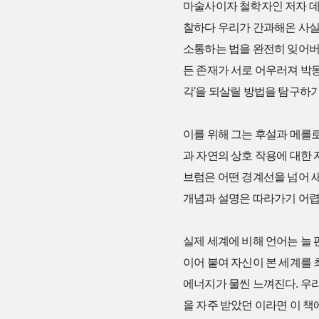
마술사이자 철학자인 저자 데
찰하다 우리가 간과해온 사실
소통하는 법을 완전히 잊어버렸
든 존재가 서로 어우러져 박
각'을 되살릴 방법을 탐구하기
이를 위해 그는 후설과 메를
과 자연의 상호 작용에 대한
브럼은 어떤 경계선을 넘어 
개념과 설명은 따라가기 어렵
실제 세계에 비해 언어는 늘 
이어 붙여 자신이 본 세계를 
에너지가 물씬 느껴진다. 우
을 자주 받았던 이라면 이 책