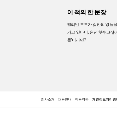
이 책의 한 문장
발리언 부부가 집안의 영들을 
가고 있다니. 완전 헛수고잖아
들’이라면?
회사소개
채용안내
이용약관
개인정보처리방