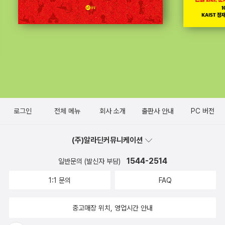
로그인
전체 메뉴
회사 소개
출판사 안내
PC 버전
(주)알라딘커뮤니케이션
1544-2514
일반문의 (발신자 부담)
1:1 문의
FAQ
중고매장 위치, 영업시간 안내