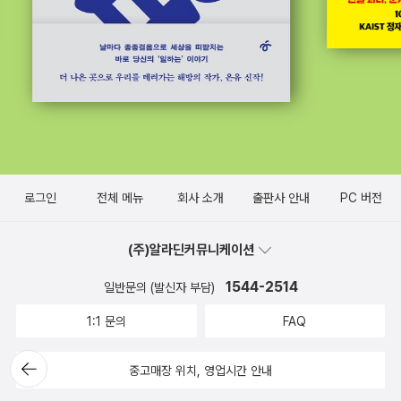
로그인
전체 메뉴
회사 소개
출판사 안내
PC 버전
(주)알라딘커뮤니케이션
1544-2514
일반문의 (발신자 부담)
1:1 문의
FAQ
뒤로가
중고매장 위치, 영업시간 안내
기