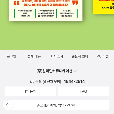
로그인
전체 메뉴
회사 소개
출판사 안내
PC 버전
(주)알라딘커뮤니케이션
1544-2514
일반문의 (발신자 부담)
1:1 문의
FAQ
뒤로가
중고매장 위치, 영업시간 안내
기