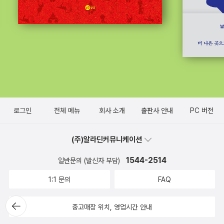
로그인
전체 메뉴
회사 소개
출판사 안내
PC 버전
(주)알라딘커뮤니케이션
1544-2514
일반문의 (발신자 부담)
1:1 문의
FAQ
뒤로가
중고매장 위치, 영업시간 안내
기