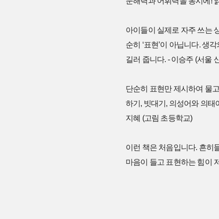
문해력과 어휘력을 동시에! 읽
아이들이 실제로 자주 쓰는 상
순히 ‘표현’이 아닙니다. 생각
길러 줍니다. - 이승주 (서울
단순히 표현만 제시하여 물고기
하기, 빗대기, 의성어와 의태
지혜 (고림 초등학교)
이런 책은 처음입니다. 흔히
마음이 들고 표현하는 힘이 저절