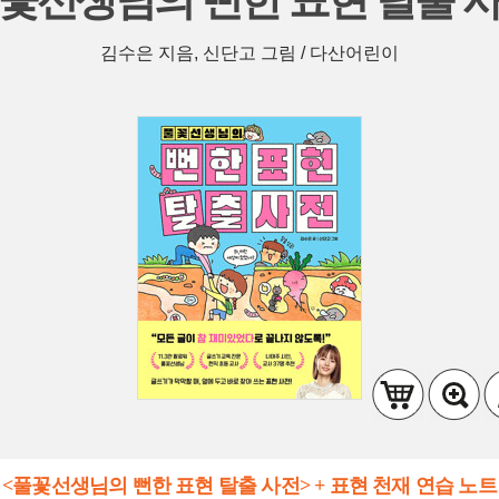
꽃선생님의 뻔한 표현 탈출 
김수은 지음, 신단고 그림 / 다산어린이
<풀꽃선생님의 뻔한 표현 탈출 사전> + 표현 천재 연습 노트