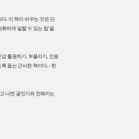
다. 이 책이 바꾸는 것은 단
정확하게 말할 수 있는 힘’을
오감 활용하기, 부풀리기, 인용
 돕는 근사한 책이다. - 한
읽고 나면 글짓기와 친해지는