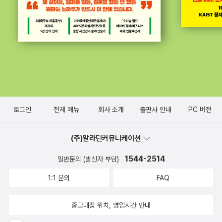
로그인
전체 메뉴
회사 소개
출판사 안내
PC 버전
(주)알라딘커뮤니케이션
1544-2514
일반문의 (발신자 부담)
1:1 문의
FAQ
중고매장 위치, 영업시간 안내