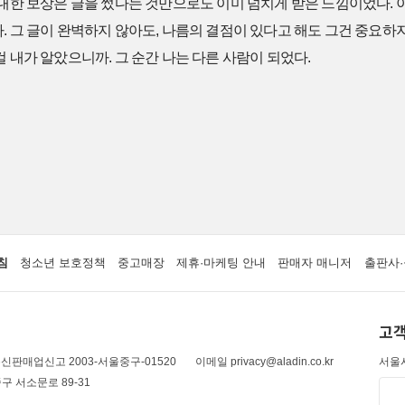
 대한 보상은 글을 썼다는 것만으로도 이미 넘치게 받은 느낌이었다. 
. 그 글이 완벽하지 않아도, 나름의 결점이 있다고 해도 그건 중요하지
걸 내가 알았으니까. 그 순간 나는 다른 사람이 되었다.
침
청소년 보호정책
중고매장
제휴·마케팅 안내
판매자 매니저
출판사·
고객
신판매업신고 2003-서울중구-01520
이메일 privacy@aladin.co.kr
서울시
구 서소문로 89-31