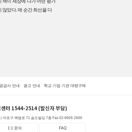
이 책이 세상에 나가 어떤 평가
 않았다. 매 순간 최선을 다
공급사 안내
광고 안내
학교·기업·기관 대량구매
센터 1544-2514 (발신자 부담)
 마포구 백범로 71 숨도빌딩 7층
Fax 02-6926-2600
1:1 문의
FAQ