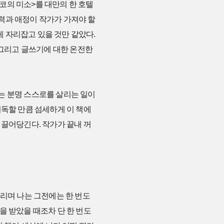
쇼코의 미소>를 대만의 한 호텔
력과 애정이 작가가 가져야 할
 자리잡고 있을 것만 같았다.
 그리고 글쓰기에 대한 온전한
는 분명 스스로를 살리는 일이
지독할 만큼 섬세하게 이 책에
 끌어당긴다. 작가가 끝내 꺼
거리며 나는 그전에는 한 번도
을 받았을 때조차 단 한 번도