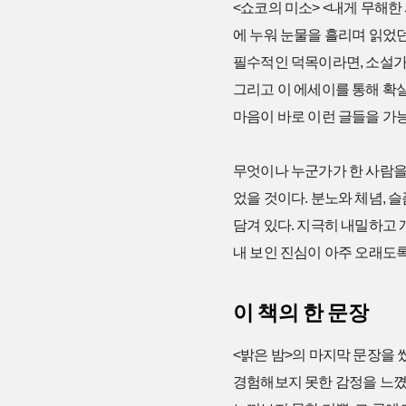
<쇼코의 미소> <내게 무해한
에 누워 눈물을 흘리며 읽었
필수적인 덕목이라면, 소설가
그리고 이 에세이를 통해 확실
마음이 바로 이런 글들을 가
무엇이나 누군가가 한 사람을
었을 것이다. 분노와 체념, 
담겨 있다. 지극히 내밀하고 
내 보인 진심이 아주 오래도록
이 책의 한 문장
<밝은 밤>의 마지막 문장을 
경험해보지 못한 감정을 느꼈다