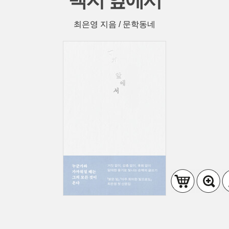
백지 앞에서
최은영 지음 / 문학동네