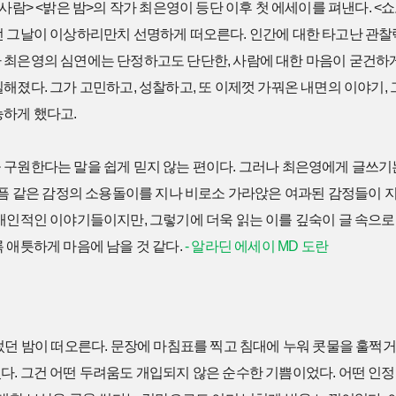
 사람> <밝은 밤>의 작가 최은영이 등단 이후 첫 에세이를 펴낸다. <
던 그날이 이상하리만치 선명하게 떠오른다. 인간에 대한 타고난 관찰
 최은영의 심연에는 단정하고도 단단한, 사람에 대한 마음이 굳건하게
해졌다. 그가 고민하고, 성찰하고, 또 이제껏 가꿔온 내면의 이야기,
능하게 했다고.
 구원한다는 말을 쉽게 믿지 않는 편이다. 그러나 최은영에게 글쓰기
슬픔 같은 감정의 소용돌이를 지나 비로소 가라앉은 여과된 감정들이 
개인적인 이야기들이지만, 그렇기에 더욱 읽는 이를 깊숙이 글 속으로
 애틋하게 마음에 남을 것 같다.
- 알라딘 에세이 MD 도란
썼던 밤이 떠오른다. 문장에 마침표를 찍고 침대에 누워 콧물을 훌쩍
. 그건 어떤 두려움도 개입되지 않은 순수한 기쁨이었다. 어떤 인정