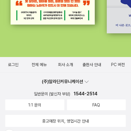
로그인
전체 메뉴
회사 소개
출판사 안내
PC 버전
(주)알라딘커뮤니케이션
1544-2514
일반문의 (발신자 부담)
1:1 문의
FAQ
중고매장 위치, 영업시간 안내