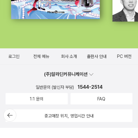
로그인
전체 메뉴
회사 소개
출판사 안내
PC 버전
(주)알라딘커뮤니케이션
1544-2514
일반문의 (발신자 부담)
1:1 문의
FAQ
뒤로가
중고매장 위치, 영업시간 안내
기