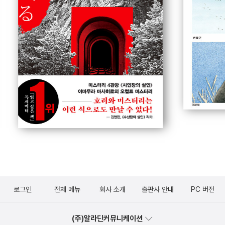
로그인
전체 메뉴
회사 소개
출판사 안내
PC 버전
(주)알라딘커뮤니케이션