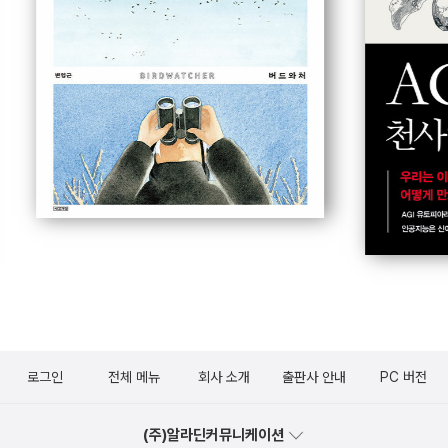
로그인
전체 메뉴
회사 소개
출판사 안내
PC 버전
(주)알라딘커뮤니케이션