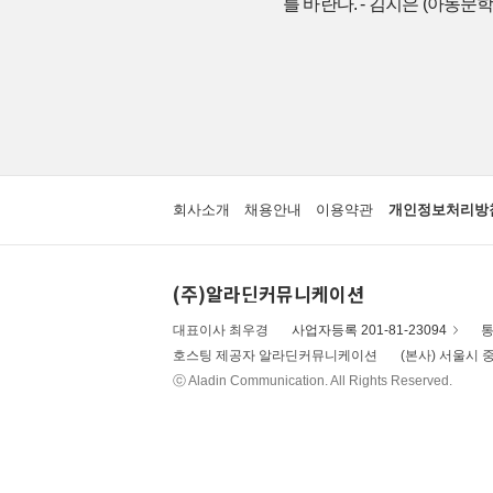
를 바란다. - 김지은 (아동문
회사소개
채용안내
이용약관
개인정보처리방
(주)알라딘커뮤니케이션
대표이사 최우경
사업자등록 201-81-23094
통
호스팅 제공자 알라딘커뮤니케이션
(본사) 서울시 중
ⓒ Aladin Communication. All Rights Reserved.