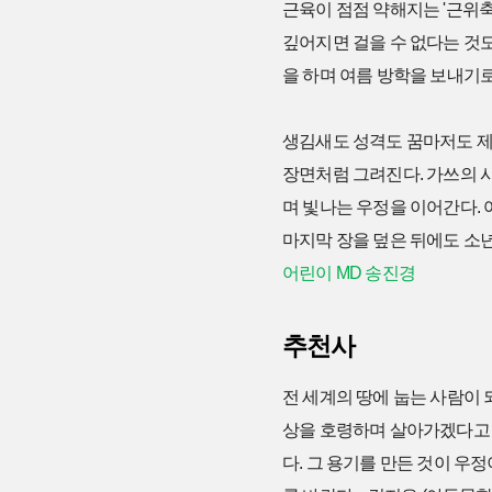
근육이 점점 약해지는 '근위축증
깊어지면 걸을 수 없다는 것도
을 하며 여름 방학을 보내기로
생김새도 성격도 꿈마저도 제각
장면처럼 그려진다. 가쓰의 
며 빛나는 우정을 이어간다. 
마지막 장을 덮은 뒤에도 소
어린이 MD 송진경
추천사
전 세계의 땅에 눕는 사람이
상을 호령하며 살아가겠다고 
다. 그 용기를 만든 것이 