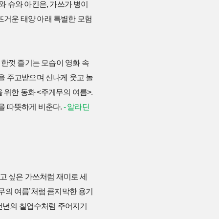
마와 슈와 아킨은, 가쓰가 병이
 뜨거운 태양 아래 특별한 모험
 한껏 즐기는 모습이 영화 속
을 주고받으며 신나게 웃고 놀
 위한 동화 <주게무의 여름>.
을 따뜻하게 비춘다.
- 알라딘
고 싶은 가쓰처럼 재미로 세
무의 여름’처럼 큼지막한 용기
 천년의 칠엽수처럼 주어지기