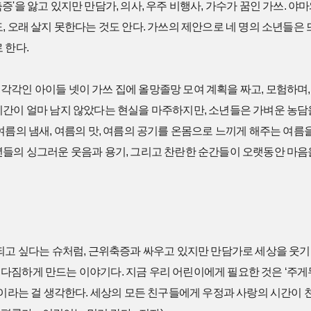
'을 앓고 있지만 만담가, 의사, 우주 비행사, 가수가 꿈인 가쓰. 야
, 오래 살지 못한다는 것도 안다. 가쓰의 제안으로 네 명의 소년들은
 한다.
각인 아이들 넷이 가쓰 집에 올망졸망 모여 계획을 짜고, 모험하며,
시간이 얼마 남지 않았다는 현실을 마주하지만, 소년들은 가벼운 농담
여름의 냄새, 여름의 맛, 여름의 공기를 온몸으로 느끼게 해주는 여름을
년들의 싱그러운 웃음과 용기, 그리고 찬란한 순간들이 오랫동안 마음
 되고 싶다는 슈처럼, 근위축증과 싸우고 있지만 만담가로 세상을 웃기
다짐하게 만드는 이야기다. 지금 우리 어린이에게 필요한 것은 ‘주게
우정이라는 걸 생각한다. 세상의 모든 친구들에게 우정과 사랑의 시간이