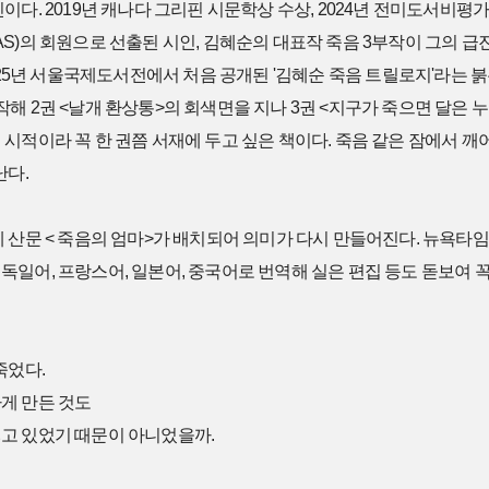
다. 2019년 캐나다 그리핀 시문학상 수상, 2024년 전미도서비평가협회
S)의 회원으로 선출된 시인, 김혜순의 대표작 죽음 3부작이 그의 급
다. 2025년 서울국제도서전에서 처음 공개된 '김혜순 죽음 트릴로지'라는 
해 2권 <날개 환상통>의 회색면을 지나 3권 <지구가 죽으면 달은 누
시적이라 꼭 한 권쯤 서재에 두고 싶은 책이다. 죽음 같은 잠에서 깨
난다.
 산문 < 죽음의 엄마>가 배치되어 의미가 다시 만들어진다. 뉴욕타임
>을 영어, 독일어, 프랑스어, 일본어, 중국어로 번역해 실은 편집 등도 돋
죽었다.
게 만든 것도
고 있었기 때문이 아니었을까.