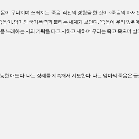
이 무너지며 쓰러지는 '죽음' 직전의 경험을 한 것이 <죽음의 자서
죽음이, 엄마와 국가폭력과 불타는 세계가 보인다. '죽음이 우리 앞뒤
죽음을 노래하는 시의 가락을 타고 시하고 새하며 우리는 죽고 죽으며 살
불가능한 애도다. 나는 장례를 계속해서 시도한다. 나는 엄마의 죽음은