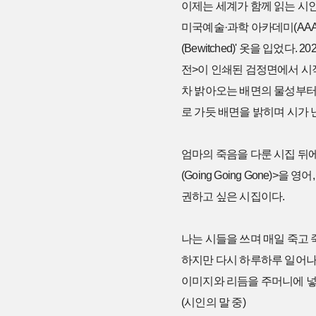
이제는 세계가 함께 읽는 시인이
미국예술·과학 아카데미(AAA
(Bewitched)' 옷을 입었
전>이 인쇄된 검정면에서 시작
차 밝아오는 배면의 물성부터 
로 가듯 배면을 밝히며 시가 
엄마의 죽음을 다룬 시집 뒤에
(Going Going Gone)
권하고 싶은 시집이다.
나는 시들을 쓰며 매일 죽고 
하지만 다시 하루하루 일어나
이미지와 리듬을 주머니에 넣
(시인의 말 중)