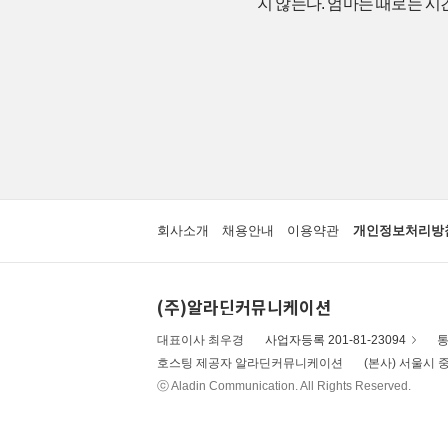
지 않는다. 엄마는 때로는 시
회사소개
채용안내
이용약관
개인정보처리방
(주)알라딘커뮤니케이션
대표이사 최우경
사업자등록 201-81-23094
통
호스팅 제공자 알라딘커뮤니케이션
(본사) 서울시 중
ⓒ Aladin Communication. All Rights Reserved.