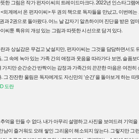
뜻한 그림은 작가 펀자이씨의 트레이드마크다. 2022년 인스타그램에
<외계에서 온 펀자이씨> 두 권의 책으로 독자들을 만났고, 이번에는
1권과 2권으로 돌아왔다. 어느 날 갑자기 알츠하이머 진단을 받은 엄마
이씨툰 특유의 개성 있는 그림과 따뜻한 시선으로 담겨 있다.
란과 상실감은 무겁고 낯설지만, 펀자이씨는 그것을 담담하면서도 유
, 그 속에 녹아 있는 가족 간의 애정과 웃음을 따라가다 보면, 슬픔
져 가지만 순간순간 반짝이는 감정과 가족간의 끈끈한 마음은 여전히
. 그 잔잔한 울림은 독자에게도 자신만의 ‘순간’을 돌아보게 하는 따
MD 도란
추억을 만들 수 없다. 내가 아무리 설명하고 사진을 보여드려 기억을
 만남이 즐거워도 오래 쌓인 그리움이 해소되지 않는다. 그렇지만 그런