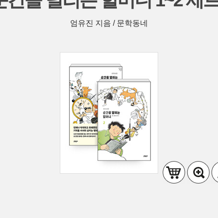
 순간을 달리는 할머니 1~2 세트 
엄유진 지음 / 문학동네