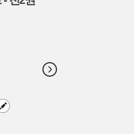
- 전2권