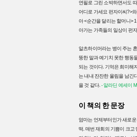
연필로 그린 소박하면서도 따
어디로 가세요 펀자이씨?>와 
아 <순간을 달리는 할머니> 
아가는 가족들의 일상이 펀자
알츠하이머라는 병이 주는 혼
뚱한 말과 예기치 못한 행동들
되는 것이다. 기억은 희미해
는 내내 잔잔한 울림을 남긴다
을 것 같다.
- 알라딘 에세이 
이 책의 한 문장
엄마는 언제부터인가 새로운 
떡. 매번 재회의 기쁨이 크고