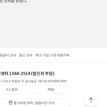
린 것처럼 보였다.
공급사 안내
광고 안내
학교·기업·기관 대량구매
센터 1544-2514 (발신자 부담)
 마포구 백범로 71 숨도빌딩 7층
Fax 02-6926-2600
1:1 문의
FAQ
중고매장 위치, 영업시간 안내